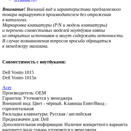
Внимание!
Внешний вид и характеристики предлагаемого
товара варьируются производителем без отражения
в каталогах.
Маркировка клавиатуры
(P
/N и модель клавиатуры)
и перечень совместимых моделей ноутбуков взяты
из открытых источников и могут содержать неточности.
В случае возникновения вопросов просьба обращаться
к менеджеру магазина.
Совместимость с ноутбуками:
Dell Vostro 1015
Dell Vostro 1015n
Acer
Производитель:
OEM
Гарантия:
Уточняется у менеджера
Внешний вид:
Цвет - чёрный. Клавиша Enter/Ввод -
горизонтальная
Раскладка клавиатуры:
Русская / английская
Предназначен для:
Dell
Дополнительная информация:
Наличие конкретного варианта
внешнего вида товара уточняется у менеджера