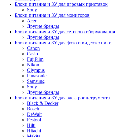
Блоки питания и ЗУ для игровых приставок
Sony
Блоки питания и ЗУ для мониторов
Acer
Другие бренды
Блоки питания и ЗУ для сетевого оборудования
Другие бренды
Блоки питания и ЗУ для фото и видеотехники
Canon
Casio
FujiFilm
Nikon
Olympus
Panasonic
Samsung
Sony
Другие бренды
Блоки питания и ЗУ для электроинструмента
Black & Decker
Bosch
DeWalt
Festool
Hilti
Hitachi
Makita