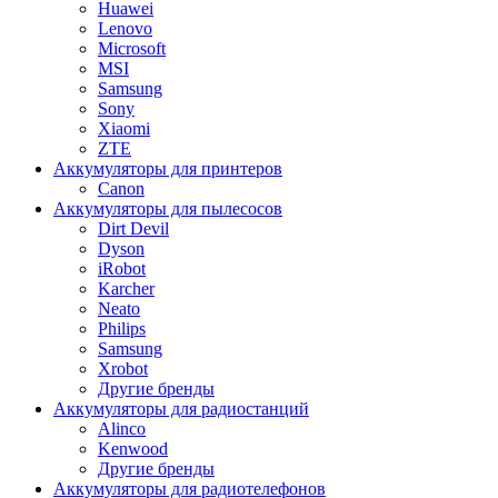
Huawei
Lenovo
Microsoft
MSI
Samsung
Sony
Xiaomi
ZTE
Аккумуляторы для принтеров
Canon
Аккумуляторы для пылесосов
Dirt Devil
Dyson
iRobot
Karcher
Neato
Philips
Samsung
Xrobot
Другие бренды
Аккумуляторы для радиостанций
Alinco
Kenwood
Другие бренды
Аккумуляторы для радиотелефонов