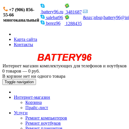
+7 (906) 856-
battery96.ru
3481687
55-66
salebat96
&nzc;nbsp;battery96@in
многоканальный
berez96
1288435
Карта сайта
Контакты
Интернет магазин комплектующих для телефонов и ноутбуков
0 товаров — 0 руб.
В корзине нет ни одного товара
Toggle navigation
Интернет-магазин
Корзина
Прайс-лист
Услуги
Ремонт компьютеров
Ремонт ноутбуков
Ремонт планшетов