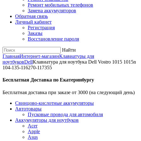
Ремонт мобильных телефонов
Замена аккумуляторов
Обратная связь
Личный кабинет
Регистрация
Заказы
Восстановление пароля
Найти
Главная
Интернет-магазин
Клавиатуры для
ноутбуков
Dell
Клавиатура для ноутбука Dell Vostro 1015 1015n
104-135-116270-117355
Бесплатная Доставка по Екатеринбургу
Бесплатная доставка при заказе от 3000 (на следующий день)
Cвинцово-кислотные аккумуляторы
Автотовары
Пусковые провода для автомобиля
Аккумуляторы для ноутбуков
Acer
Apple
Asus