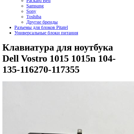
Packard Bell
Samsung
Sony
Toshiba
Другие бренды
Разъемы для блоков Pitatel
Универсальные блоки питания
Клавиатура для ноутбука
Dell Vostro 1015 1015n 104-
135-116270-117355