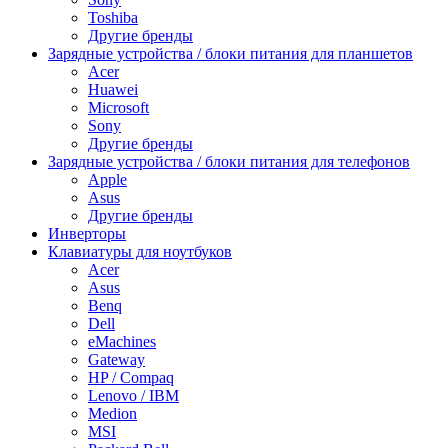
Toshiba
Другие бренды
Зарядные устройства / блоки питания для планшетов
Acer
Huawei
Microsoft
Sony
Другие бренды
Зарядные устройства / блоки питания для телефонов
Apple
Asus
Другие бренды
Инверторы
Клавиатуры для ноутбуков
Acer
Asus
Benq
Dell
eMachines
Gateway
HP / Compaq
Lenovo / IBM
Medion
MSI