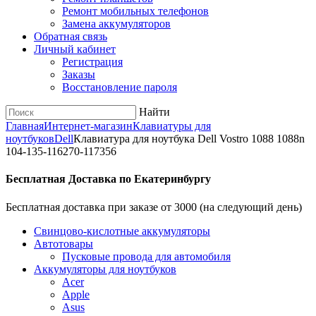
Ремонт мобильных телефонов
Замена аккумуляторов
Обратная связь
Личный кабинет
Регистрация
Заказы
Восстановление пароля
Найти
Главная
Интернет-магазин
Клавиатуры для
ноутбуков
Dell
Клавиатура для ноутбука Dell Vostro 1088 1088n
104-135-116270-117356
Бесплатная Доставка по Екатеринбургу
Бесплатная доставка при заказе от 3000 (на следующий день)
Cвинцово-кислотные аккумуляторы
Автотовары
Пусковые провода для автомобиля
Аккумуляторы для ноутбуков
Acer
Apple
Asus