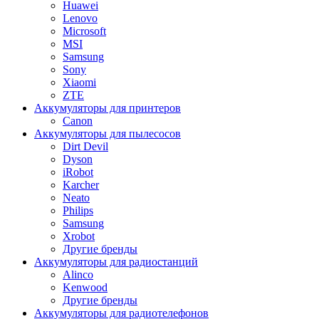
Huawei
Lenovo
Microsoft
MSI
Samsung
Sony
Xiaomi
ZTE
Аккумуляторы для принтеров
Canon
Аккумуляторы для пылесосов
Dirt Devil
Dyson
iRobot
Karcher
Neato
Philips
Samsung
Xrobot
Другие бренды
Аккумуляторы для радиостанций
Alinco
Kenwood
Другие бренды
Аккумуляторы для радиотелефонов