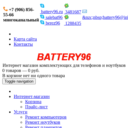
+7 (906) 856-
battery96.ru
3481687
55-66
salebat96
&nzc;nbsp;battery96@in
многоканальный
berez96
1288435
Карта сайта
Контакты
Интернет магазин комплектующих для телефонов и ноутбуков
0 товаров — 0 руб.
В корзине нет ни одного товара
Toggle navigation
Интернет-магазин
Корзина
Прайс-лист
Услуги
Ремонт компьютеров
Ремонт ноутбуков
Ремонт планшетов