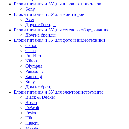
Блоки питания и ЗУ для игровых приставок
Sony
Блоки питания и ЗУ для мониторов
Acer
Другие бренды
Блоки питания и ЗУ для сетевого оборудования
Другие бренды
Блоки питания и ЗУ для фото и видеотехники
Canon
Casio
FujiFilm
Nikon
Olympus
Panasonic
Samsung
Sony
Другие бренды
Блоки питания и ЗУ для электроинструмента
Black & Decker
Bosch
DeWalt
Festool
Hilti
Hitachi
Makita