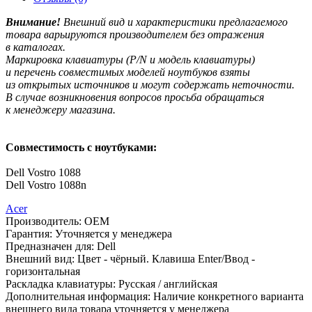
Внимание!
Внешний вид и характеристики предлагаемого
товара варьируются производителем без отражения
в каталогах.
Маркировка клавиатуры
(P
/N и модель клавиатуры)
и перечень совместимых моделей ноутбуков взяты
из открытых источников и могут содержать неточности.
В случае возникновения вопросов просьба обращаться
к менеджеру магазина.
Совместимость с ноутбуками:
Dell Vostro 1088
Dell Vostro 1088n
Acer
Производитель:
OEM
Гарантия:
Уточняется у менеджера
Предназначен для:
Dell
Внешний вид:
Цвет - чёрный. Клавиша Enter/Ввод -
горизонтальная
Раскладка клавиатуры:
Русская / английская
Дополнительная информация:
Наличие конкретного варианта
внешнего вида товара уточняется у менеджера