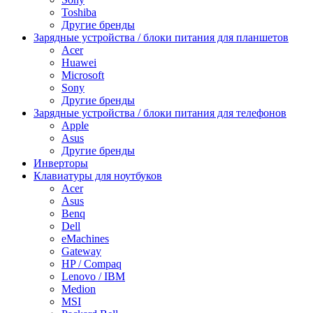
Toshiba
Другие бренды
Зарядные устройства / блоки питания для планшетов
Acer
Huawei
Microsoft
Sony
Другие бренды
Зарядные устройства / блоки питания для телефонов
Apple
Asus
Другие бренды
Инверторы
Клавиатуры для ноутбуков
Acer
Asus
Benq
Dell
eMachines
Gateway
HP / Compaq
Lenovo / IBM
Medion
MSI