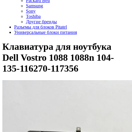
Packard Bell
Samsung
Sony
Toshiba
Другие бренды
Разъемы для блоков Pitatel
Универсальные блоки питания
Клавиатура для ноутбука
Dell Vostro 1088 1088n 104-
135-116270-117356