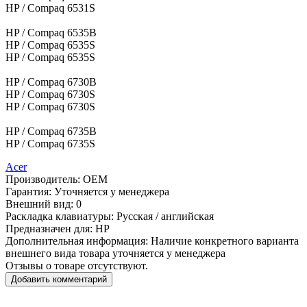
HP / Compaq 6531S
HP / Compaq 6535B
HP / Compaq 6535S
HP / Compaq 6535S
HP / Compaq 6730B
HP / Compaq 6730S
HP / Compaq 6730S
HP / Compaq 6735B
HP / Compaq 6735S
Acer
Производитель:
OEM
Гарантия:
Уточняется у менеджера
Внешний вид:
0
Раскладка клавиатуры:
Русская / английская
Предназначен для:
HP
Дополнительная информация:
Наличие конкретного варианта
внешнего вида товара уточняется у менеджера
Отзывы о товаре отсутствуют.
Добавить комментарий