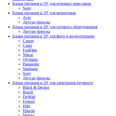
Блоки питания и ЗУ для игровых приставок
Sony
Блоки питания и ЗУ для мониторов
Acer
Другие бренды
Блоки питания и ЗУ для сетевого оборудования
Другие бренды
Блоки питания и ЗУ для фото и видеотехники
Canon
Casio
FujiFilm
Nikon
Olympus
Panasonic
Samsung
Sony
Другие бренды
Блоки питания и ЗУ для электроинструмента
Black & Decker
Bosch
DeWalt
Festool
Hilti
Hitachi
Makita