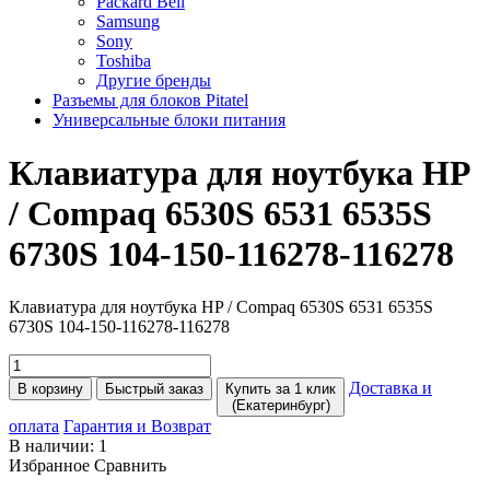
Packard Bell
Samsung
Sony
Toshiba
Другие бренды
Разъемы для блоков Pitatel
Универсальные блоки питания
Клавиатура для ноутбука HP
/ Compaq 6530S 6531 6535S
6730S 104-150-116278-116278
Клавиатура для ноутбука HP / Compaq 6530S 6531 6535S
6730S 104-150-116278-116278
Доставка и
В корзину
Быстрый заказ
Купить за 1 клик
(Екатеринбург)
оплата
Гарантия и Возврат
В наличии:
1
Избранное
Сравнить