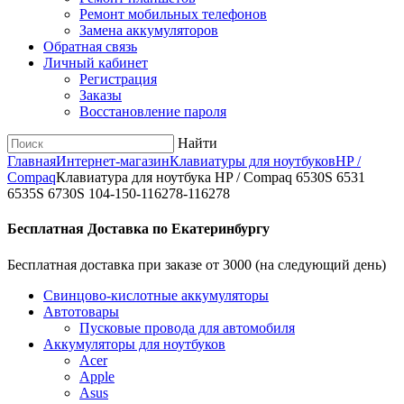
Ремонт мобильных телефонов
Замена аккумуляторов
Обратная связь
Личный кабинет
Регистрация
Заказы
Восстановление пароля
Найти
Главная
Интернет-магазин
Клавиатуры для ноутбуков
HP /
Compaq
Клавиатура для ноутбука HP / Compaq 6530S 6531
6535S 6730S 104-150-116278-116278
Бесплатная Доставка по Екатеринбургу
Бесплатная доставка при заказе от 3000 (на следующий день)
Cвинцово-кислотные аккумуляторы
Автотовары
Пусковые провода для автомобиля
Аккумуляторы для ноутбуков
Acer
Apple
Asus