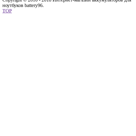
ноутбуков battery96.
TOP