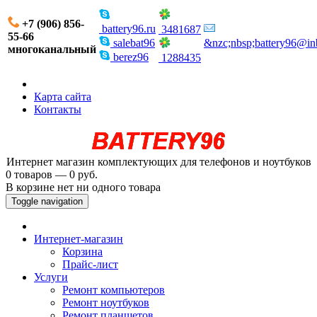
+7 (906) 856-
battery96.ru
3481687
55-66
salebat96
&nzc;nbsp;battery96@in
многоканальный
berez96
1288435
Карта сайта
Контакты
Интернет магазин комплектующих для телефонов и ноутбуков
0 товаров — 0 руб.
В корзине нет ни одного товара
Toggle navigation
Интернет-магазин
Корзина
Прайс-лист
Услуги
Ремонт компьютеров
Ремонт ноутбуков
Ремонт планшетов