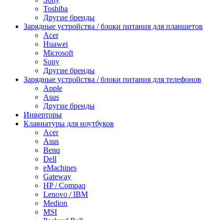
Toshiba
Другие бренды
Зарядные устройства / блоки питания для планшетов
Acer
Huawei
Microsoft
Sony
Другие бренды
Зарядные устройства / блоки питания для телефонов
Apple
Asus
Другие бренды
Инверторы
Клавиатуры для ноутбуков
Acer
Asus
Benq
Dell
eMachines
Gateway
HP / Compaq
Lenovo / IBM
Medion
MSI