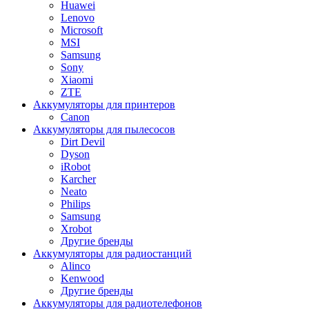
Huawei
Lenovo
Microsoft
MSI
Samsung
Sony
Xiaomi
ZTE
Аккумуляторы для принтеров
Canon
Аккумуляторы для пылесосов
Dirt Devil
Dyson
iRobot
Karcher
Neato
Philips
Samsung
Xrobot
Другие бренды
Аккумуляторы для радиостанций
Alinco
Kenwood
Другие бренды
Аккумуляторы для радиотелефонов