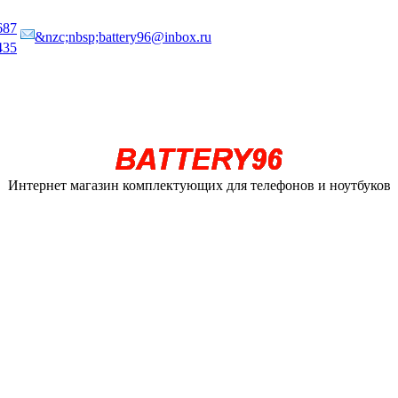
687
&nzc;nbsp;battery96@inbox.ru
435
Интернет магазин комплектующих для телефонов и ноутбуков