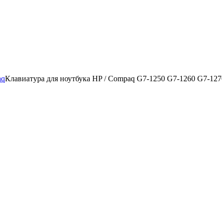
aq
Клавиатура для ноутбука HP / Compaq G7-1250 G7-1260 G7-1270