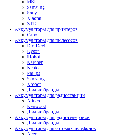
MSI
Samsung
Sony
Xiaomi
ZTE
Аккумуляторы для принтеров
Canon
Аккумуляторы для пылесосов
Dirt Devil
Dyson
iRobot
Karcher
Neato
Philips
Samsung
Xrobot
Другие бренды
Аккумуляторы для радиостанций
Alinco
Kenwood
Другие бренды
Аккумуляторы для радиотелефонов
Другие бренды
Аккумуляторы для сотовых телефонов
Acer