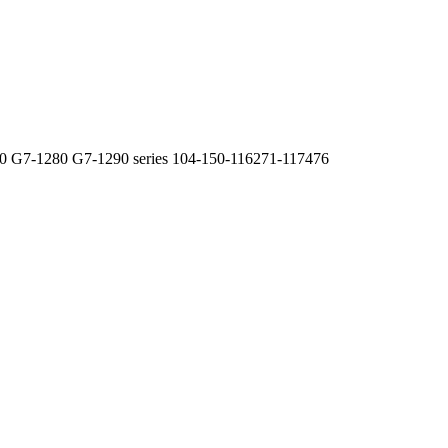
 G7-1280 G7-1290 series 104-150-116271-117476