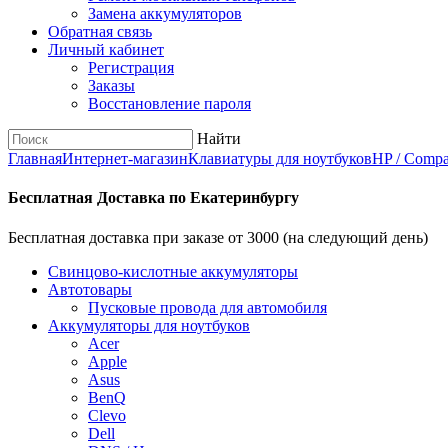
Замена аккумуляторов
Обратная связь
Личный кабинет
Регистрация
Заказы
Восстановление пароля
Найти
Главная
Интернет-магазин
Клавиатуры для ноутбуков
HP / Comp
Бесплатная Доставка по Екатеринбургу
Бесплатная доставка при заказе от 3000 (на следующий день)
Cвинцово-кислотные аккумуляторы
Автотовары
Пусковые провода для автомобиля
Аккумуляторы для ноутбуков
Acer
Apple
Asus
BenQ
Clevo
Dell