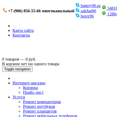
battery96.ru
3481
+7 (906) 856-55-66 многоканальный
salebat96
1288
berez96
Карта сайта
Контакты
0 товаров — 0 руб.
В корзине нет ни одного товара
Toggle navigation
Интернет-магазин
Корзина
Прайс-лист
Услуги
Ремонт компьютеров
Ремонт ноутбуков
Ремонт планшетов
Ремонт мобильных телефонов