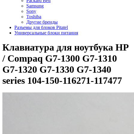
Packard Bell
Samsung
Sony
Toshiba
Другие бренды
Разъемы для блоков Pitatel
Универсальные блоки питания
Клавиатура для ноутбука HP
/ Compaq G7-1300 G7-1310
G7-1320 G7-1330 G7-1340
series 104-150-116271-117477