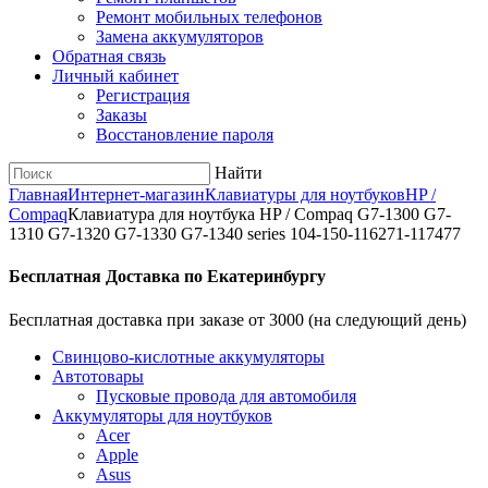
Ремонт мобильных телефонов
Замена аккумуляторов
Обратная связь
Личный кабинет
Регистрация
Заказы
Восстановление пароля
Найти
Главная
Интернет-магазин
Клавиатуры для ноутбуков
HP /
Compaq
Клавиатура для ноутбука HP / Compaq G7-1300 G7-
1310 G7-1320 G7-1330 G7-1340 series 104-150-116271-117477
Бесплатная Доставка по Екатеринбургу
Бесплатная доставка при заказе от 3000 (на следующий день)
Cвинцово-кислотные аккумуляторы
Автотовары
Пусковые провода для автомобиля
Аккумуляторы для ноутбуков
Acer
Apple
Asus