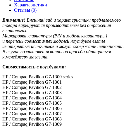
Характеристики
Отзывы (0)
Внимание!
Внешний вид и характеристики предлагаемого
товара варьируются производителем без отражения
в каталогах.
Маркировка клавиатуры
(P
/N и модель клавиатуры)
и перечень совместимых моделей ноутбуков взяты
из открытых источников и могут содержать неточности.
В случае возникновения вопросов просьба обращаться
к менеджеру магазина.
Совместимость с ноутбуками:
HP / Compaq Pavilion G7-1300 series
HP / Compaq Pavilion G7-1301
HP / Compaq Pavilion G7-1302
HP / Compaq Pavilion G7-1303
HP / Compaq Pavilion G7-1304
HP / Compaq Pavilion G7-1305
HP / Compaq Pavilion G7-1306
HP / Compaq Pavilion G7-1307
HP / Compaq Pavilion G7-1308
HP / Compaq Pavilion G7-1309