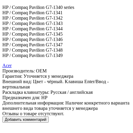
HP / Compaq Pavilion G7-1340 series
HP / Compaq Pavilion G7-1341
HP / Compaq Pavilion G7-1342
HP / Compaq Pavilion G7-1343
HP / Compaq Pavilion G7-1344
HP / Compaq Pavilion G7-1345
HP / Compaq Pavilion G7-1346
HP / Compaq Pavilion G7-1347
HP / Compaq Pavilion G7-1348
HP / Compaq Pavilion G7-1349
Acer
Производитель:
OEM
Гарантия:
Уточняется у менеджера
Внешний вид:
Цвет - чёрный. Клавиша Enter/Ввод -
вертикальная
Раскладка клавиатуры:
Русская / английская
Предназначен для:
HP
Дополнительная информация:
Наличие конкретного варианта
внешнего вида товара уточняется у менеджера
Отзывы о товаре отсутствуют.
Добавить комментарий