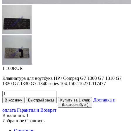
1 100RUR
Клавиатура для ноутбука HP / Compaq G7-1300 G7-1310 G7-
1320 G7-1330 G7-1340 series 104-150-116271-117477
Доставка и
В корзину
Быстрый заказ
Купить за 1 клик
(Екатеринбург)
оплата
Гарантия и Возврат
В наличии:
1
Избранное
Сравнить
Описание