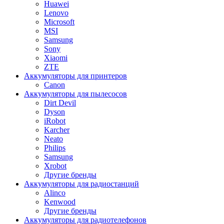
Huawei
Lenovo
Microsoft
MSI
Samsung
Sony
Xiaomi
ZTE
Аккумуляторы для принтеров
Canon
Аккумуляторы для пылесосов
Dirt Devil
Dyson
iRobot
Karcher
Neato
Philips
Samsung
Xrobot
Другие бренды
Аккумуляторы для радиостанций
Alinco
Kenwood
Другие бренды
Аккумуляторы для радиотелефонов