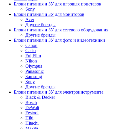
Блоки питания и ЗУ для игровых приставок
Sony
Блоки питания и ЗУ для мониторов
Acer
Другие бренды
Блоки питания и ЗУ для сетевого оборудования
Другие бренды
Блоки питания и ЗУ для фото и видеотехники
Canon
Casio
FujiFilm
Nikon
Olympus
Panasonic
Samsung
Sony
Другие бренды
Блоки питания и ЗУ для электроинструмента
Black & Decker
Bosch
DeWalt
Festool
Hilti
Hitachi
Makita