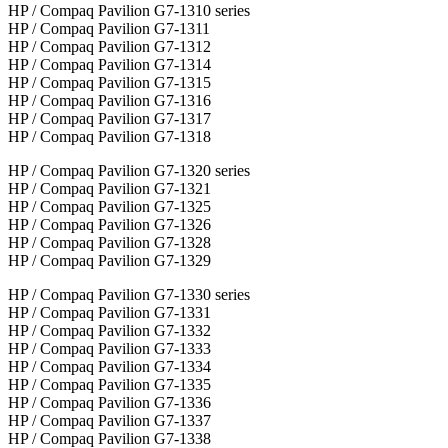
HP / Compaq Pavilion G7-1310 series
HP / Compaq Pavilion G7-1311
HP / Compaq Pavilion G7-1312
HP / Compaq Pavilion G7-1314
HP / Compaq Pavilion G7-1315
HP / Compaq Pavilion G7-1316
HP / Compaq Pavilion G7-1317
HP / Compaq Pavilion G7-1318
HP / Compaq Pavilion G7-1320 series
HP / Compaq Pavilion G7-1321
HP / Compaq Pavilion G7-1325
HP / Compaq Pavilion G7-1326
HP / Compaq Pavilion G7-1328
HP / Compaq Pavilion G7-1329
HP / Compaq Pavilion G7-1330 series
HP / Compaq Pavilion G7-1331
HP / Compaq Pavilion G7-1332
HP / Compaq Pavilion G7-1333
HP / Compaq Pavilion G7-1334
HP / Compaq Pavilion G7-1335
HP / Compaq Pavilion G7-1336
HP / Compaq Pavilion G7-1337
HP / Compaq Pavilion G7-1338