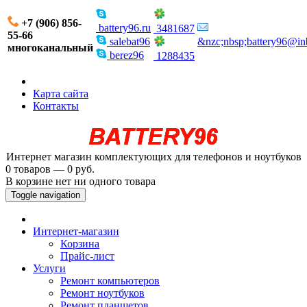
+7 (906) 856-
battery96.ru
3481687
55-66
salebat96
&nzc;nbsp;battery96@in
многоканальный
berez96
1288435
Карта сайта
Контакты
Интернет магазин комплектующих для телефонов и ноутбуков
0 товаров — 0 руб.
В корзине нет ни одного товара
Toggle navigation
Интернет-магазин
Корзина
Прайс-лист
Услуги
Ремонт компьютеров
Ремонт ноутбуков
Ремонт планшетов