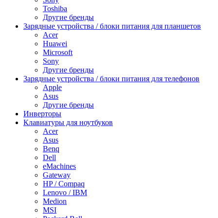
Toshiba
Другие бренды
Зарядные устройства / блоки питания для планшетов
Acer
Huawei
Microsoft
Sony
Другие бренды
Зарядные устройства / блоки питания для телефонов
Apple
Asus
Другие бренды
Инверторы
Клавиатуры для ноутбуков
Acer
Asus
Benq
Dell
eMachines
Gateway
HP / Compaq
Lenovo / IBM
Medion
MSI