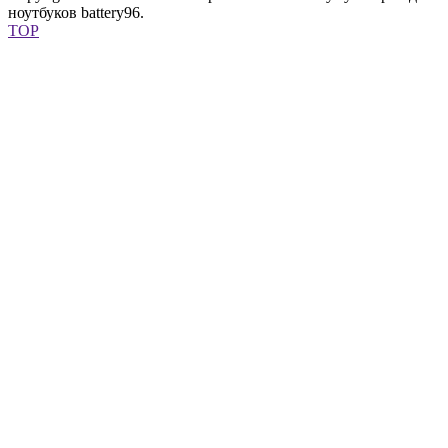
ноутбуков battery96.
TOP