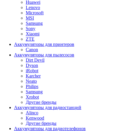
Huawei
Lenovo
Microsoft
MSI
Samsung
Sony
Xiaomi
ZTE
Аккумуляторы для принтеров
Canon
Аккумуляторы для пылесосов
Dirt Devil
Dyson
iRobot
Karcher
Neato
Philips
Samsung
Xrobot
Другие бренды
Аккумуляторы для радиостанций
Alinco
Kenwood
Другие бренды
Аккумуляторы для радиотелефонов