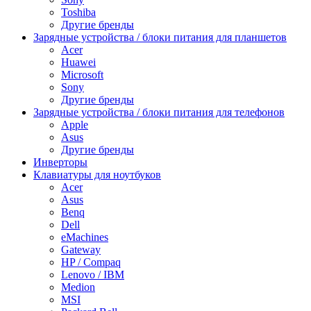
Toshiba
Другие бренды
Зарядные устройства / блоки питания для планшетов
Acer
Huawei
Microsoft
Sony
Другие бренды
Зарядные устройства / блоки питания для телефонов
Apple
Asus
Другие бренды
Инверторы
Клавиатуры для ноутбуков
Acer
Asus
Benq
Dell
eMachines
Gateway
HP / Compaq
Lenovo / IBM
Medion
MSI