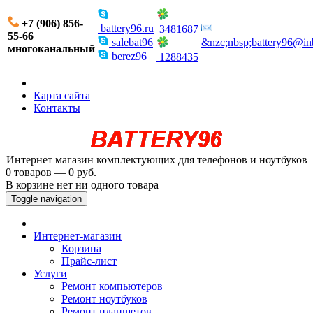
+7 (906) 856-
battery96.ru
3481687
55-66
salebat96
&nzc;nbsp;battery96@in
многоканальный
berez96
1288435
Карта сайта
Контакты
Интернет магазин комплектующих для телефонов и ноутбуков
0 товаров — 0 руб.
В корзине нет ни одного товара
Toggle navigation
Интернет-магазин
Корзина
Прайс-лист
Услуги
Ремонт компьютеров
Ремонт ноутбуков
Ремонт планшетов