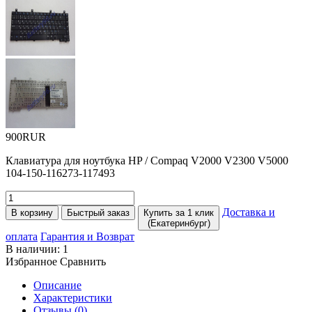
900RUR
Клавиатура для ноутбука HP / Compaq V2000 V2300 V5000
104-150-116273-117493
Доставка и
В корзину
Быстрый заказ
Купить за 1 клик
(Екатеринбург)
оплата
Гарантия и Возврат
В наличии:
1
Избранное
Сравнить
Описание
Характеристики
Отзывы (0)