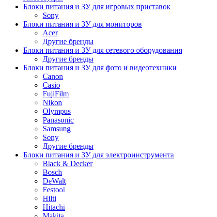
Блоки питания и ЗУ для игровых приставок
Sony
Блоки питания и ЗУ для мониторов
Acer
Другие бренды
Блоки питания и ЗУ для сетевого оборудования
Другие бренды
Блоки питания и ЗУ для фото и видеотехники
Canon
Casio
FujiFilm
Nikon
Olympus
Panasonic
Samsung
Sony
Другие бренды
Блоки питания и ЗУ для электроинструмента
Black & Decker
Bosch
DeWalt
Festool
Hilti
Hitachi
Makita