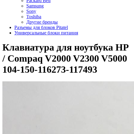
Packard Bell
Samsung
Sony
Toshiba
Другие бренды
Разъемы для блоков Pitatel
Универсальные блоки питания
Клавиатура для ноутбука HP
/ Compaq V2000 V2300 V5000
104-150-116273-117493