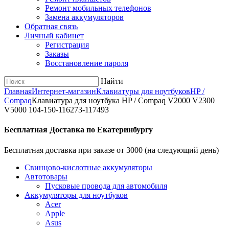
Ремонт мобильных телефонов
Замена аккумуляторов
Обратная связь
Личный кабинет
Регистрация
Заказы
Восстановление пароля
Найти
Главная
Интернет-магазин
Клавиатуры для ноутбуков
HP /
Compaq
Клавиатура для ноутбука HP / Compaq V2000 V2300
V5000 104-150-116273-117493
Бесплатная Доставка по Екатеринбургу
Бесплатная доставка при заказе от 3000 (на следующий день)
Cвинцово-кислотные аккумуляторы
Автотовары
Пусковые провода для автомобиля
Аккумуляторы для ноутбуков
Acer
Apple
Asus