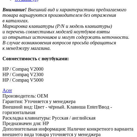
Внимание!
Внешний вид и характеристики предлагаемого
товара варьируются производителем без отражения
в каталогах.
Маркировка клавиатуры
(P
/N и модель клавиатуры)
и перечень совместимых моделей ноутбуков взяты
из открытых источников и могут содержать неточности.
В случае возникновения вопросов просьба обращаться
к менеджеру магазина.
Совместимость с ноутбуками:
HP / Compaq V2000
HP / Compaq V2300
HP / Compaq V5000
Acer
Производитель:
OEM
Гарантия:
Уточняется у менеджера
Внешний вид:
Цвет - чёрный. Клавиша Enter/Ввод -
горизонтальная
Раскладка клавиатуры:
Русская / английская
Предназначен для:
HP
Дополнительная информация:
Наличие конкретного варианта
внешнего вида товара уточняется у менеджера