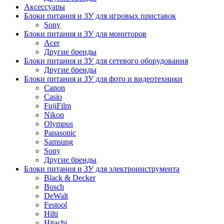
Аксессуары
Блоки питания и ЗУ для игровых приставок
Sony
Блоки питания и ЗУ для мониторов
Acer
Другие бренды
Блоки питания и ЗУ для сетевого оборудования
Другие бренды
Блоки питания и ЗУ для фото и видеотехники
Canon
Casio
FujiFilm
Nikon
Olympus
Panasonic
Samsung
Sony
Другие бренды
Блоки питания и ЗУ для электроинструмента
Black & Decker
Bosch
DeWalt
Festool
Hilti
Hitachi