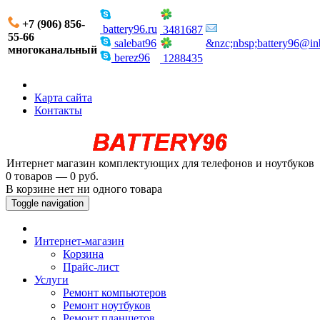
+7 (906) 856-
battery96.ru
3481687
55-66
salebat96
&nzc;nbsp;battery96@in
многоканальный
berez96
1288435
Карта сайта
Контакты
Интернет магазин комплектующих для телефонов и ноутбуков
0 товаров — 0 руб.
В корзине нет ни одного товара
Toggle navigation
Интернет-магазин
Корзина
Прайс-лист
Услуги
Ремонт компьютеров
Ремонт ноутбуков
Ремонт планшетов