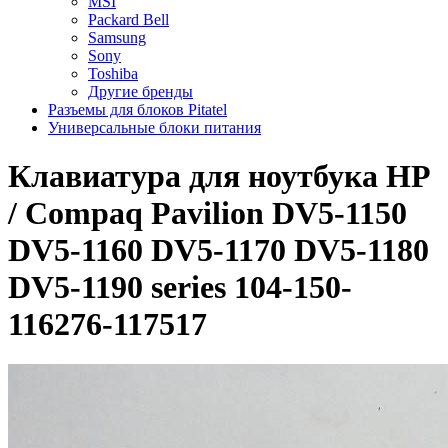
MSI
Packard Bell
Samsung
Sony
Toshiba
Другие бренды
Разъемы для блоков Pitatel
Универсальные блоки питания
Клавиатура для ноутбука HP
/ Compaq Pavilion DV5-1150
DV5-1160 DV5-1170 DV5-1180
DV5-1190 series 104-150-
116276-117517