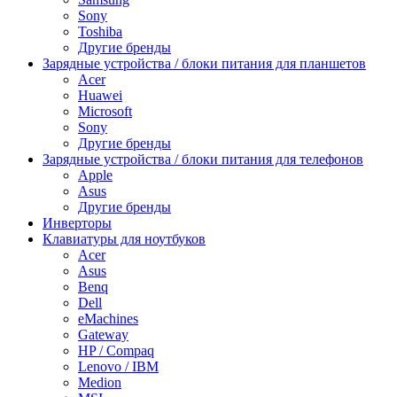
Sony
Toshiba
Другие бренды
Зарядные устройства / блоки питания для планшетов
Acer
Huawei
Microsoft
Sony
Другие бренды
Зарядные устройства / блоки питания для телефонов
Apple
Asus
Другие бренды
Инверторы
Клавиатуры для ноутбуков
Acer
Asus
Benq
Dell
eMachines
Gateway
HP / Compaq
Lenovo / IBM
Medion