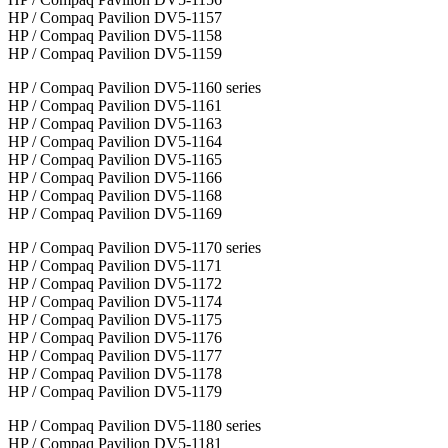
HP / Compaq Pavilion DV5-1157
HP / Compaq Pavilion DV5-1158
HP / Compaq Pavilion DV5-1159
HP / Compaq Pavilion DV5-1160 series
HP / Compaq Pavilion DV5-1161
HP / Compaq Pavilion DV5-1163
HP / Compaq Pavilion DV5-1164
HP / Compaq Pavilion DV5-1165
HP / Compaq Pavilion DV5-1166
HP / Compaq Pavilion DV5-1168
HP / Compaq Pavilion DV5-1169
HP / Compaq Pavilion DV5-1170 series
HP / Compaq Pavilion DV5-1171
HP / Compaq Pavilion DV5-1172
HP / Compaq Pavilion DV5-1174
HP / Compaq Pavilion DV5-1175
HP / Compaq Pavilion DV5-1176
HP / Compaq Pavilion DV5-1177
HP / Compaq Pavilion DV5-1178
HP / Compaq Pavilion DV5-1179
HP / Compaq Pavilion DV5-1180 series
HP / Compaq Pavilion DV5-1181