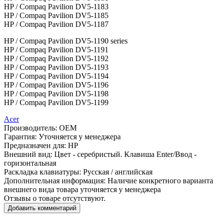
HP / Compaq Pavilion DV5-1183
HP / Compaq Pavilion DV5-1185
HP / Compaq Pavilion DV5-1187
HP / Compaq Pavilion DV5-1190 series
HP / Compaq Pavilion DV5-1191
HP / Compaq Pavilion DV5-1192
HP / Compaq Pavilion DV5-1193
HP / Compaq Pavilion DV5-1194
HP / Compaq Pavilion DV5-1196
HP / Compaq Pavilion DV5-1198
HP / Compaq Pavilion DV5-1199
Acer
Производитель:
OEM
Гарантия:
Уточняется у менеджера
Предназначен для:
HP
Внешний вид:
Цвет - серебристый. Клавиша Enter/Ввод -
горизонтальная
Раскладка клавиатуры:
Русская / английская
Дополнительная информация:
Наличие конкретного варианта
внешнего вида товара уточняется у менеджера
Отзывы о товаре отсутствуют.
Добавить комментарий