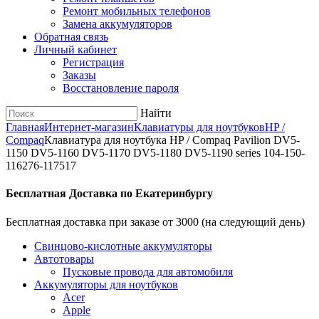
Ремонт мобильных телефонов
Замена аккумуляторов
Обратная связь
Личный кабинет
Регистрация
Заказы
Восстановление пароля
Найти
Главная
Интернет-магазин
Клавиатуры для ноутбуков
HP /
Compaq
Клавиатура для ноутбука HP / Compaq Pavilion DV5-
1150 DV5-1160 DV5-1170 DV5-1180 DV5-1190 series 104-150-
116276-117517
Бесплатная Доставка по Екатеринбургу
Бесплатная доставка при заказе от 3000 (на следующий день)
Cвинцово-кислотные аккумуляторы
Автотовары
Пусковые провода для автомобиля
Аккумуляторы для ноутбуков
Acer
Apple