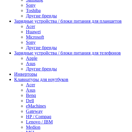
Sony
Toshiba
Другие бренды
Зарядные устройства / блоки питания для планшетов
Acer
Huawei
Microsoft
Sony
Другие бренды
Зарядные устройства / блоки питания для телефонов
Apple
Asus
Другие бренды
Инверторы
Клавиатуры для ноутбуков
Acer
Asus
Benq
Dell
eMachines
Gateway
HP / Compaq
Lenovo / IBM
Medion