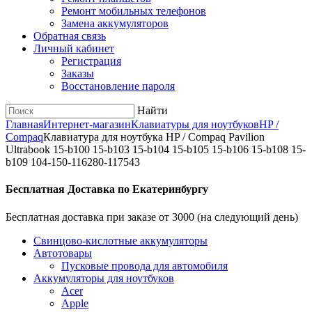
Ремонт мобильных телефонов
Замена аккумуляторов
Обратная связь
Личный кабинет
Регистрация
Заказы
Восстановление пароля
Найти
Главная
Интернет-магазин
Клавиатуры для ноутбуков
HP /
Compaq
Клавиатура для ноутбука HP / Compaq Pavilion
Ultrabook 15-b100 15-b103 15-b104 15-b105 15-b106 15-b108 15-
b109 104-150-116280-117543
Бесплатная Доставка по Екатеринбургу
Бесплатная доставка при заказе от 3000 (на следующий день)
Cвинцово-кислотные аккумуляторы
Автотовары
Пусковые провода для автомобиля
Аккумуляторы для ноутбуков
Acer
Apple