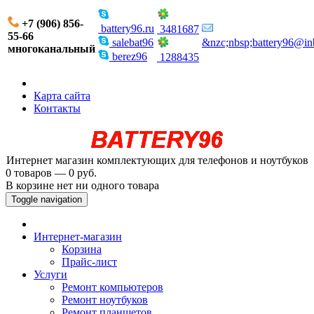
+7 (906) 856-
battery96.ru
3481687
55-66
salebat96
&nzc;nbsp;battery96@in
многоканальный
berez96
1288435
Карта сайта
Контакты
Интернет магазин комплектующих для телефонов и ноутбуков
0 товаров — 0 руб.
В корзине нет ни одного товара
Toggle navigation
Интернет-магазин
Корзина
Прайс-лист
Услуги
Ремонт компьютеров
Ремонт ноутбуков
Ремонт планшетов