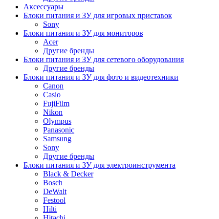
Аксессуары
Блоки питания и ЗУ для игровых приставок
Sony
Блоки питания и ЗУ для мониторов
Acer
Другие бренды
Блоки питания и ЗУ для сетевого оборудования
Другие бренды
Блоки питания и ЗУ для фото и видеотехники
Canon
Casio
FujiFilm
Nikon
Olympus
Panasonic
Samsung
Sony
Другие бренды
Блоки питания и ЗУ для электроинструмента
Black & Decker
Bosch
DeWalt
Festool
Hilti
Hitachi