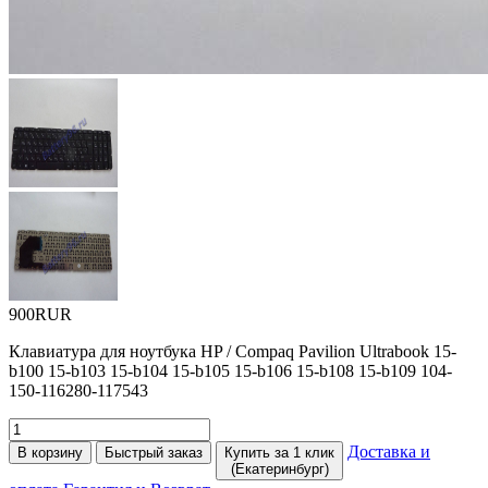
900RUR
Клавиатура для ноутбука HP / Compaq Pavilion Ultrabook 15-
b100 15-b103 15-b104 15-b105 15-b106 15-b108 15-b109 104-
150-116280-117543
Доставка и
В корзину
Быстрый заказ
Купить за 1 клик
(Екатеринбург)