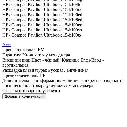
HP / Compaq Pavilion Ultrabook 15-b104tu
HP / Compaq Pavilion Ultrabook 15-b105tx
HP / Compaq Pavilion Ultrabook 15-b106ed
HP / Compaq Pavilion Ultrabook 15-b108ed
HP / Compaq Pavilion Ultrabook 15-b109eo
HP / Compaq Pavilion Ultrabook 15-b109so
HP / Compaq Pavilion Ultrabook 15-b109tx
Acer
Производитель:
OEM
Гарантия:
Уточняется у менеджера
Внешний вид:
Цвет - чёрный. Клавиша Enter/Ввод -
вертикальная
Раскладка клавиатуры:
Русская / английская
Предназначен для:
HP
Дополнительная информация:
Наличие конкретного варианта
внешнего вида товара уточняется у менеджера
Отзывы о товаре отсутствуют.
Добавить комментарий