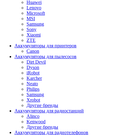
Huawei
Lenovo
Microsoft
MSI
Samsung
Sony
Xiaomi
ZTE
Аккумуляторы для принтеров
Canon
Аккумуляторы для пылесосов
Dirt Devil
Dyson
iRobot
Karcher
Neato
Philips
Samsung
Xrobot
Другие бренды
Аккумуляторы для радиостанций
Alinco
Kenwood
Другие бренды
Аккумуляторы для радиотелефонов