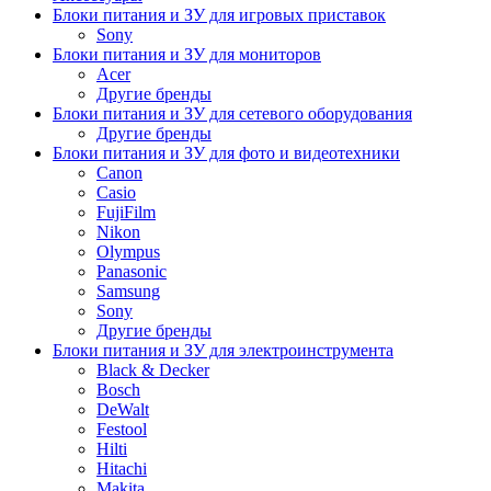
Блоки питания и ЗУ для игровых приставок
Sony
Блоки питания и ЗУ для мониторов
Acer
Другие бренды
Блоки питания и ЗУ для сетевого оборудования
Другие бренды
Блоки питания и ЗУ для фото и видеотехники
Canon
Casio
FujiFilm
Nikon
Olympus
Panasonic
Samsung
Sony
Другие бренды
Блоки питания и ЗУ для электроинструмента
Black & Decker
Bosch
DeWalt
Festool
Hilti
Hitachi
Makita