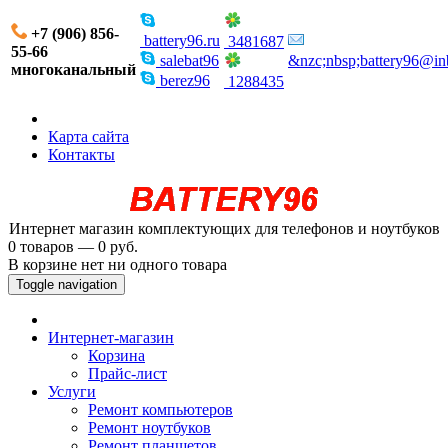
+7 (906) 856-
battery96.ru
3481687
55-66
salebat96
&nzc;nbsp;battery96@in
многоканальный
berez96
1288435
Карта сайта
Контакты
Интернет магазин комплектующих для телефонов и ноутбуков
0 товаров — 0 руб.
В корзине нет ни одного товара
Toggle navigation
Интернет-магазин
Корзина
Прайс-лист
Услуги
Ремонт компьютеров
Ремонт ноутбуков
Ремонт планшетов