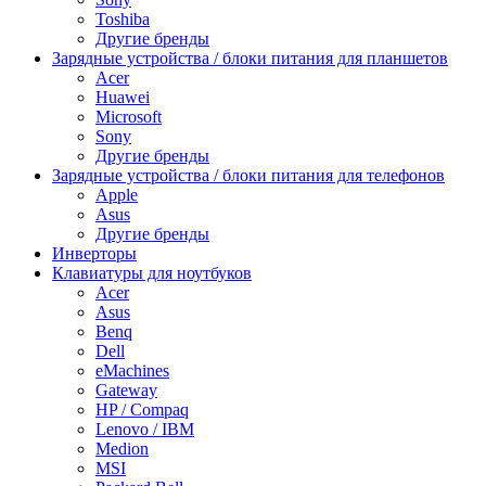
Toshiba
Другие бренды
Зарядные устройства / блоки питания для планшетов
Acer
Huawei
Microsoft
Sony
Другие бренды
Зарядные устройства / блоки питания для телефонов
Apple
Asus
Другие бренды
Инверторы
Клавиатуры для ноутбуков
Acer
Asus
Benq
Dell
eMachines
Gateway
HP / Compaq
Lenovo / IBM
Medion
MSI