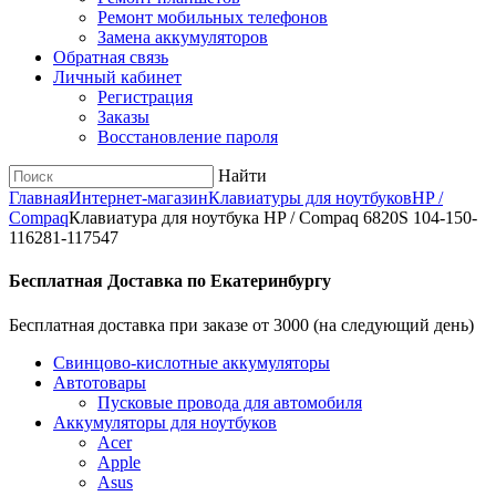
Ремонт мобильных телефонов
Замена аккумуляторов
Обратная связь
Личный кабинет
Регистрация
Заказы
Восстановление пароля
Найти
Главная
Интернет-магазин
Клавиатуры для ноутбуков
HP /
Compaq
Клавиатура для ноутбука HP / Compaq 6820S 104-150-
116281-117547
Бесплатная Доставка по Екатеринбургу
Бесплатная доставка при заказе от 3000 (на следующий день)
Cвинцово-кислотные аккумуляторы
Автотовары
Пусковые провода для автомобиля
Аккумуляторы для ноутбуков
Acer
Apple
Asus