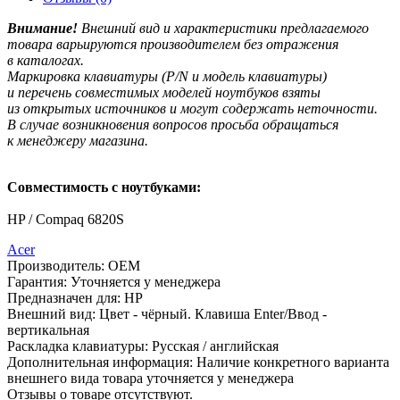
Внимание!
Внешний вид и характеристики предлагаемого
товара варьируются производителем без отражения
в каталогах.
Маркировка клавиатуры
(P
/N и модель клавиатуры)
и перечень совместимых моделей ноутбуков взяты
из открытых источников и могут содержать неточности.
В случае возникновения вопросов просьба обращаться
к менеджеру магазина.
Совместимость с ноутбуками:
HP / Compaq 6820S
Acer
Производитель:
OEM
Гарантия:
Уточняется у менеджера
Предназначен для:
HP
Внешний вид:
Цвет - чёрный. Клавиша Enter/Ввод -
вертикальная
Раскладка клавиатуры:
Русская / английская
Дополнительная информация:
Наличие конкретного варианта
внешнего вида товара уточняется у менеджера
Отзывы о товаре отсутствуют.