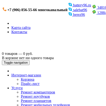
battery96.ru
3481
+7 (906) 856-55-66 многоканальный
salebat96
1288
berez96
Карта сайта
Контакты
0 товаров — 0 руб.
В корзине нет ни одного товара
Toggle navigation
Интернет-магазин
Корзина
Прайс-лист
Услуги
Ремонт компьютеров
Ремонт ноутбуков
Ремонт планшетов
Ремонт мобильных телефонов