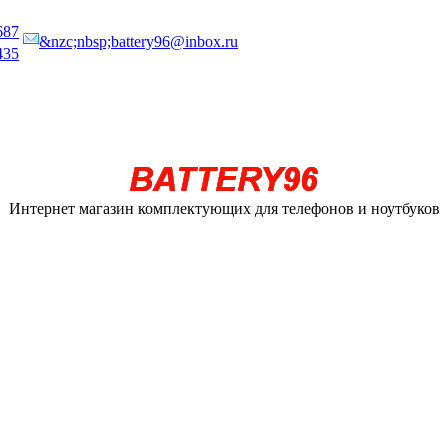
687
&nzc;nbsp;battery96@inbox.ru
435
Интернет магазин комплектующих для телефонов и ноутбуков