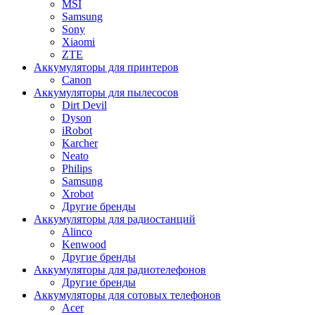
MSI
Samsung
Sony
Xiaomi
ZTE
Аккумуляторы для принтеров
Canon
Аккумуляторы для пылесосов
Dirt Devil
Dyson
iRobot
Karcher
Neato
Philips
Samsung
Xrobot
Другие бренды
Аккумуляторы для радиостанций
Alinco
Kenwood
Другие бренды
Аккумуляторы для радиотелефонов
Другие бренды
Аккумуляторы для сотовых телефонов
Acer