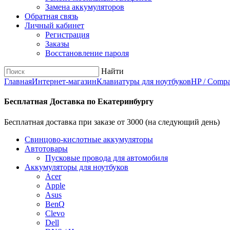
Замена аккумуляторов
Обратная связь
Личный кабинет
Регистрация
Заказы
Восстановление пароля
Найти
Главная
Интернет-магазин
Клавиатуры для ноутбуков
HP / Comp
Бесплатная Доставка по Екатеринбургу
Бесплатная доставка при заказе от 3000 (на следующий день)
Cвинцово-кислотные аккумуляторы
Автотовары
Пусковые провода для автомобиля
Аккумуляторы для ноутбуков
Acer
Apple
Asus
BenQ
Clevo
Dell