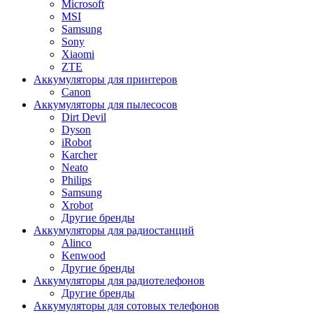
Microsoft
MSI
Samsung
Sony
Xiaomi
ZTE
Аккумуляторы для принтеров
Canon
Аккумуляторы для пылесосов
Dirt Devil
Dyson
iRobot
Karcher
Neato
Philips
Samsung
Xrobot
Другие бренды
Аккумуляторы для радиостанций
Alinco
Kenwood
Другие бренды
Аккумуляторы для радиотелефонов
Другие бренды
Аккумуляторы для сотовых телефонов