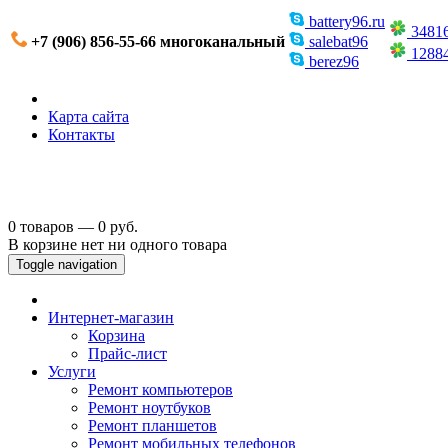
battery96.ru
3481
+7 (906) 856-55-66 многоканальный
salebat96
1288
berez96
Карта сайта
Контакты
0 товаров — 0 руб.
В корзине нет ни одного товара
Toggle navigation
Интернет-магазин
Корзина
Прайс-лист
Услуги
Ремонт компьютеров
Ремонт ноутбуков
Ремонт планшетов
Ремонт мобильных телефонов