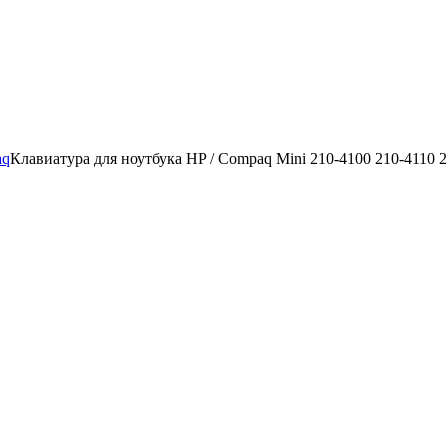
aq
Клавиатура для ноутбука HP / Compaq Mini 210-4100 210-4110 21