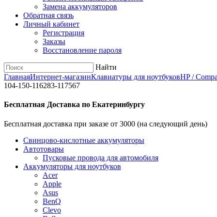
Замена аккумуляторов
Обратная связь
Личный кабинет
Регистрация
Заказы
Восстановление пароля
Найти
Главная
Интернет-магазин
Клавиатуры для ноутбуков
HP / Comp
104-150-116283-117567
Бесплатная Доставка по Екатеринбургу
Бесплатная доставка при заказе от 3000 (на следующий день)
Cвинцово-кислотные аккумуляторы
Автотовары
Пусковые провода для автомобиля
Аккумуляторы для ноутбуков
Acer
Apple
Asus
BenQ
Clevo