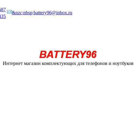
687
&nzc;nbsp;battery96@inbox.ru
435
Интернет магазин комплектующих для телефонов и ноутбуков