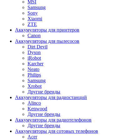
MSI
Samsung
Sony
Xiaomi
ZTE
Аккумуляторы для принтеров
Canon
Аккумуляторы для пылесосов
Dirt Devil
Dyson
iRobot
Karcher
Neato
Philips
Samsung
Xrobot
Другие бренды
Аккумуляторы для радиостанций
Alinco
Kenwood
Другие бренды
Аккумуляторы для радиотелефонов
Другие бренды
Аккумуляторы для сотовых телефонов
Acer