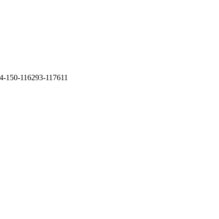
04-150-116293-117611