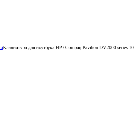
aq
Клавиатура для ноутбука HP / Compaq Pavilion DV2000 series 1