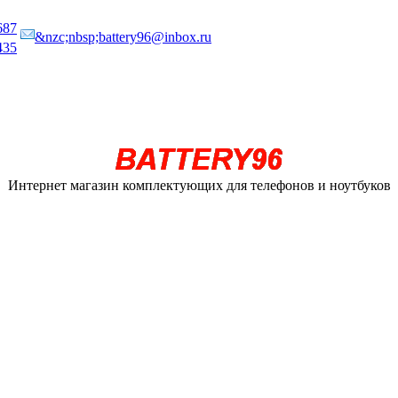
687
&nzc;nbsp;battery96@inbox.ru
435
Интернет магазин комплектующих для телефонов и ноутбуков