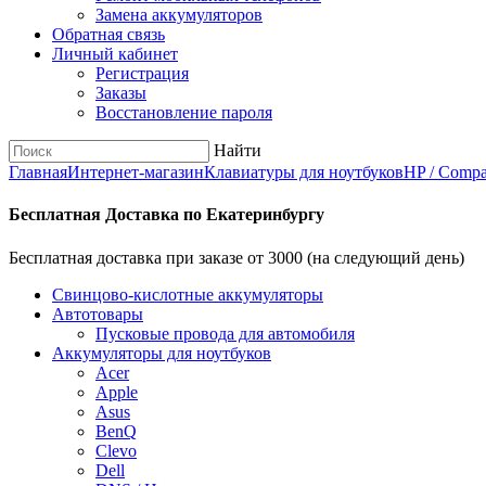
Замена аккумуляторов
Обратная связь
Личный кабинет
Регистрация
Заказы
Восстановление пароля
Найти
Главная
Интернет-магазин
Клавиатуры для ноутбуков
HP / Comp
Бесплатная Доставка по Екатеринбургу
Бесплатная доставка при заказе от 3000 (на следующий день)
Cвинцово-кислотные аккумуляторы
Автотовары
Пусковые провода для автомобиля
Аккумуляторы для ноутбуков
Acer
Apple
Asus
BenQ
Clevo
Dell