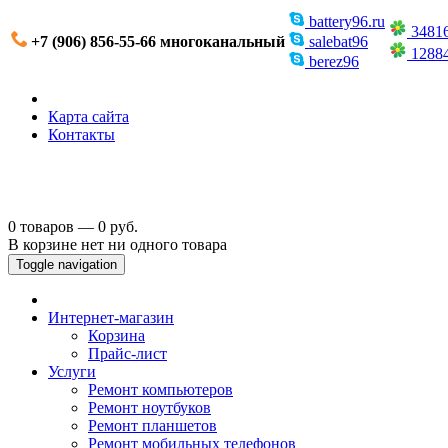
battery96.ru
3481
+7 (906) 856-55-66 многоканальный
salebat96
1288
berez96
Карта сайта
Контакты
0 товаров — 0 руб.
В корзине нет ни одного товара
Toggle navigation
Интернет-магазин
Корзина
Прайс-лист
Услуги
Ремонт компьютеров
Ремонт ноутбуков
Ремонт планшетов
Ремонт мобильных телефонов