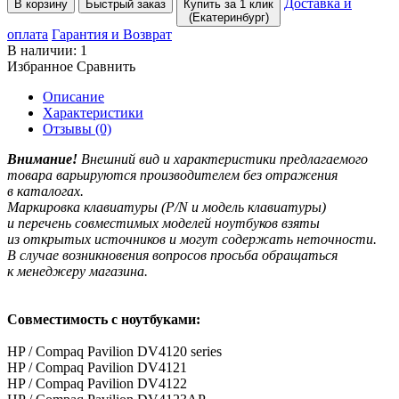
Доставка и
В корзину
Быстрый заказ
Купить за 1 клик
(Екатеринбург)
оплата
Гарантия и Возврат
В наличии:
1
Избранное
Сравнить
Описание
Характеристики
Отзывы (0)
Внимание!
Внешний вид и характеристики предлагаемого
товара варьируются производителем без отражения
в каталогах.
Маркировка клавиатуры
(P
/N и модель клавиатуры)
и перечень совместимых моделей ноутбуков взяты
из открытых источников и могут содержать неточности.
В случае возникновения вопросов просьба обращаться
к менеджеру магазина.
Совместимость с ноутбуками:
HP / Compaq Pavilion DV4120 series
HP / Compaq Pavilion DV4121
HP / Compaq Pavilion DV4122