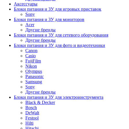
Аксессуары
Блоки питания и ЗУ для игровых приставок
Sony
Блоки питания и ЗУ для мониторов
Acer
Другие бренды
Блоки питания и ЗУ для сетевого оборудования
Другие бренды
Блоки питания и ЗУ для фото и видеотехники
Canon
Casio
FujiFilm
Nikon
Olympus
Panasonic
Samsung
Sony
Другие бренды
Блоки питания и ЗУ для электроинструмента
Black & Decker
Bosch
DeWalt
Festool
Hilti
Hitachi