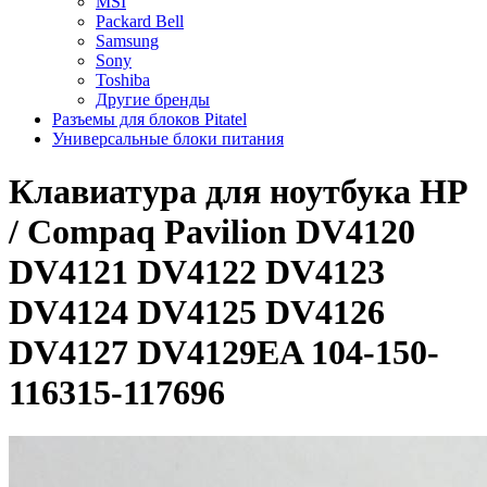
MSI
Packard Bell
Samsung
Sony
Toshiba
Другие бренды
Разъемы для блоков Pitatel
Универсальные блоки питания
Клавиатура для ноутбука HP
/ Compaq Pavilion DV4120
DV4121 DV4122 DV4123
DV4124 DV4125 DV4126
DV4127 DV4129EA 104-150-
116315-117696