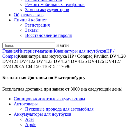
Ремонт мобильных телефонов
Замена аккумуляторов
Обратная связь
Личный кабинет
Регистрация
Заказы
Восстановление пароля
Найти
Главная
Интернет-магазин
Клавиатуры для ноутбуков
HP /
Compaq
Клавиатура для ноутбука HP / Compaq Pavilion DV4120
DV4121 DV4122 DV4123 DV4124 DV4125 DV4126 DV4127
DV4129EA 104-150-116315-117696
Бесплатная Доставка по Екатеринбургу
Бесплатная доставка при заказе от 3000 (на следующий день)
Cвинцово-кислотные аккумуляторы
Автотовары
Пусковые провода для автомобиля
Аккумуляторы для ноутбуков
Acer
Apple