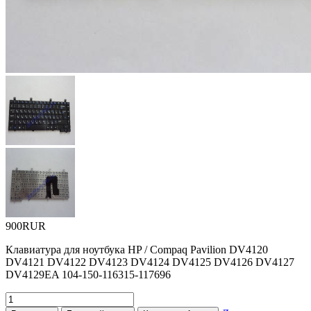
900RUR
Клавиатура для ноутбука HP / Compaq Pavilion DV4120
DV4121 DV4122 DV4123 DV4124 DV4125 DV4126 DV4127
DV4129EA 104-150-116315-117696