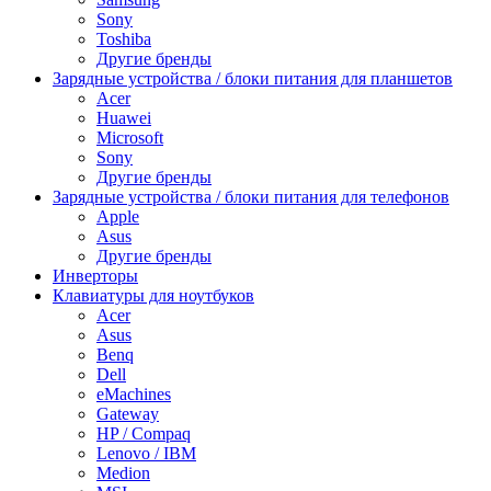
Sony
Toshiba
Другие бренды
Зарядные устройства / блоки питания для планшетов
Acer
Huawei
Microsoft
Sony
Другие бренды
Зарядные устройства / блоки питания для телефонов
Apple
Asus
Другие бренды
Инверторы
Клавиатуры для ноутбуков
Acer
Asus
Benq
Dell
eMachines
Gateway
HP / Compaq
Lenovo / IBM
Medion