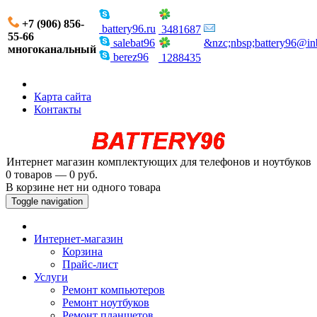
+7 (906) 856-
battery96.ru
3481687
55-66
salebat96
&nzc;nbsp;battery96@in
многоканальный
berez96
1288435
Карта сайта
Контакты
Интернет магазин комплектующих для телефонов и ноутбуков
0 товаров — 0 руб.
В корзине нет ни одного товара
Toggle navigation
Интернет-магазин
Корзина
Прайс-лист
Услуги
Ремонт компьютеров
Ремонт ноутбуков
Ремонт планшетов