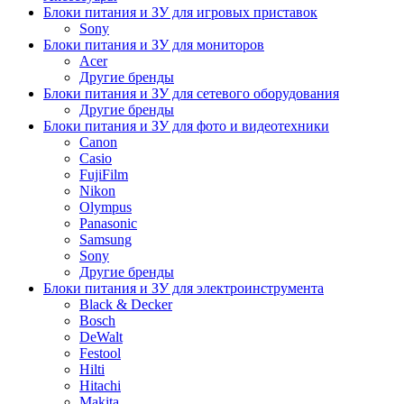
Блоки питания и ЗУ для игровых приставок
Sony
Блоки питания и ЗУ для мониторов
Acer
Другие бренды
Блоки питания и ЗУ для сетевого оборудования
Другие бренды
Блоки питания и ЗУ для фото и видеотехники
Canon
Casio
FujiFilm
Nikon
Olympus
Panasonic
Samsung
Sony
Другие бренды
Блоки питания и ЗУ для электроинструмента
Black & Decker
Bosch
DeWalt
Festool
Hilti
Hitachi
Makita