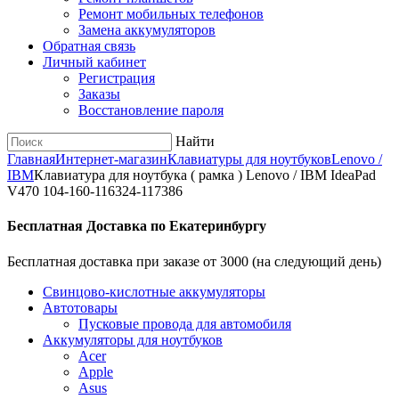
Ремонт мобильных телефонов
Замена аккумуляторов
Обратная связь
Личный кабинет
Регистрация
Заказы
Восстановление пароля
Найти
Главная
Интернет-магазин
Клавиатуры для ноутбуков
Lenovo /
IBM
Клавиатура для ноутбука ( рамка ) Lenovo / IBM IdeaPad
V470 104-160-116324-117386
Бесплатная Доставка по Екатеринбургу
Бесплатная доставка при заказе от 3000 (на следующий день)
Cвинцово-кислотные аккумуляторы
Автотовары
Пусковые провода для автомобиля
Аккумуляторы для ноутбуков
Acer
Apple
Asus