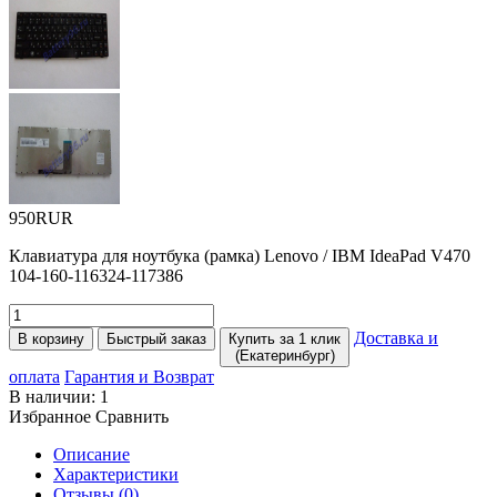
950RUR
Клавиатура для ноутбука
(
рамка) Lenovo / IBM IdeaPad V470
104-160-116324-117386
Доставка и
В корзину
Быстрый заказ
Купить за 1 клик
(Екатеринбург)
оплата
Гарантия и Возврат
В наличии:
1
Избранное
Сравнить
Описание
Характеристики
Отзывы (0)