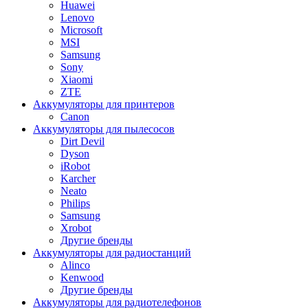
Huawei
Lenovo
Microsoft
MSI
Samsung
Sony
Xiaomi
ZTE
Аккумуляторы для принтеров
Canon
Аккумуляторы для пылесосов
Dirt Devil
Dyson
iRobot
Karcher
Neato
Philips
Samsung
Xrobot
Другие бренды
Аккумуляторы для радиостанций
Alinco
Kenwood
Другие бренды
Аккумуляторы для радиотелефонов