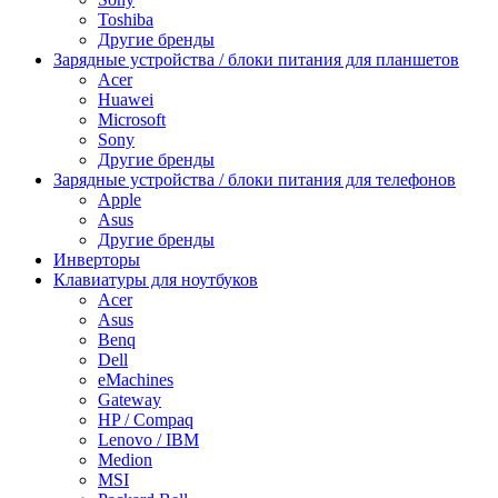
Toshiba
Другие бренды
Зарядные устройства / блоки питания для планшетов
Acer
Huawei
Microsoft
Sony
Другие бренды
Зарядные устройства / блоки питания для телефонов
Apple
Asus
Другие бренды
Инверторы
Клавиатуры для ноутбуков
Acer
Asus
Benq
Dell
eMachines
Gateway
HP / Compaq
Lenovo / IBM
Medion
MSI