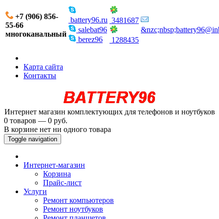
+7 (906) 856-
battery96.ru
3481687
55-66
salebat96
&nzc;nbsp;battery96@in
многоканальный
berez96
1288435
Карта сайта
Контакты
Интернет магазин комплектующих для телефонов и ноутбуков
0 товаров — 0 руб.
В корзине нет ни одного товара
Toggle navigation
Интернет-магазин
Корзина
Прайс-лист
Услуги
Ремонт компьютеров
Ремонт ноутбуков
Ремонт планшетов