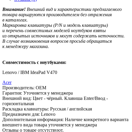
Внимание!
Внешний вид и характеристики предлагаемого
товара варьируются производителем без отражения
в каталогах.
Маркировка клавиатуры
(P
/N и модель клавиатуры)
и перечень совместимых моделей ноутбуков взяты
из открытых источников и могут содержать неточности.
В случае возникновения вопросов просьба обращаться
к менеджеру магазина.
Совместимость с ноутбуками:
Lenovo / IBM IdeaPad V470
Acer
Производитель:
OEM
Гарантия:
Уточняется у менеджера
Внешний вид:
Цвет - чёрный. Клавиша Enter/Ввод -
горизонтальная
Раскладка клавиатуры:
Русская / английская
Предназначен для:
Lenovo
Дополнительная информация:
Наличие конкретного варианта
внешнего вида товара уточняется у менеджера
Отзывы о товаре отсутствуют.