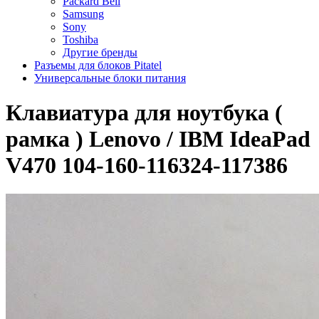
Packard Bell
Samsung
Sony
Toshiba
Другие бренды
Разъемы для блоков Pitatel
Универсальные блоки питания
Клавиатура для ноутбука (
рамка ) Lenovo / IBM IdeaPad
V470 104-160-116324-117386