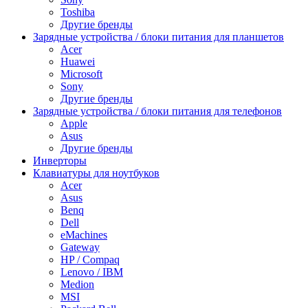
Toshiba
Другие бренды
Зарядные устройства / блоки питания для планшетов
Acer
Huawei
Microsoft
Sony
Другие бренды
Зарядные устройства / блоки питания для телефонов
Apple
Asus
Другие бренды
Инверторы
Клавиатуры для ноутбуков
Acer
Asus
Benq
Dell
eMachines
Gateway
HP / Compaq
Lenovo / IBM
Medion
MSI