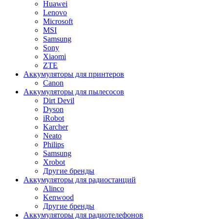
Huawei
Lenovo
Microsoft
MSI
Samsung
Sony
Xiaomi
ZTE
Аккумуляторы для принтеров
Canon
Аккумуляторы для пылесосов
Dirt Devil
Dyson
iRobot
Karcher
Neato
Philips
Samsung
Xrobot
Другие бренды
Аккумуляторы для радиостанций
Alinco
Kenwood
Другие бренды
Аккумуляторы для радиотелефонов