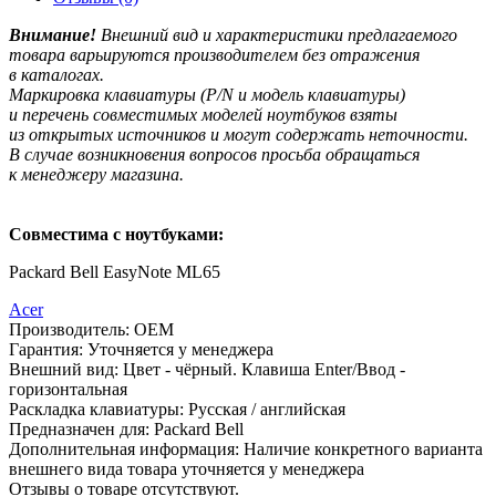
Внимание!
Внешний вид и характеристики предлагаемого
товара варьируются производителем без отражения
в каталогах.
Маркировка клавиатуры
(P
/N и модель клавиатуры)
и перечень совместимых моделей ноутбуков взяты
из открытых источников и могут содержать неточности.
В случае возникновения вопросов просьба обращаться
к менеджеру магазина.
Совместима с ноутбуками:
Packard Bell EasyNote ML65
Acer
Производитель:
OEM
Гарантия:
Уточняется у менеджера
Внешний вид:
Цвет - чёрный. Клавиша Enter/Ввод -
горизонтальная
Раскладка клавиатуры:
Русская / английская
Предназначен для:
Packard Bell
Дополнительная информация:
Наличие конкретного варианта
внешнего вида товара уточняется у менеджера
Отзывы о товаре отсутствуют.