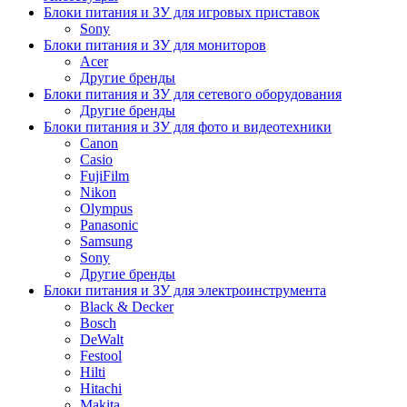
Блоки питания и ЗУ для игровых приставок
Sony
Блоки питания и ЗУ для мониторов
Acer
Другие бренды
Блоки питания и ЗУ для сетевого оборудования
Другие бренды
Блоки питания и ЗУ для фото и видеотехники
Canon
Casio
FujiFilm
Nikon
Olympus
Panasonic
Samsung
Sony
Другие бренды
Блоки питания и ЗУ для электроинструмента
Black & Decker
Bosch
DeWalt
Festool
Hilti
Hitachi
Makita