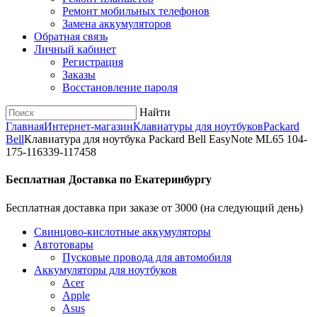
Ремонт мобильных телефонов
Замена аккумуляторов
Обратная связь
Личный кабинет
Регистрация
Заказы
Восстановление пароля
Найти
Главная
Интернет-магазин
Клавиатуры для ноутбуков
Packard
Bell
Клавиатура для ноутбука Packard Bell EasyNote ML65 104-
175-116339-117458
Бесплатная Доставка по Екатеринбургу
Бесплатная доставка при заказе от 3000 (на следующий день)
Cвинцово-кислотные аккумуляторы
Автотовары
Пусковые провода для автомобиля
Аккумуляторы для ноутбуков
Acer
Apple
Asus