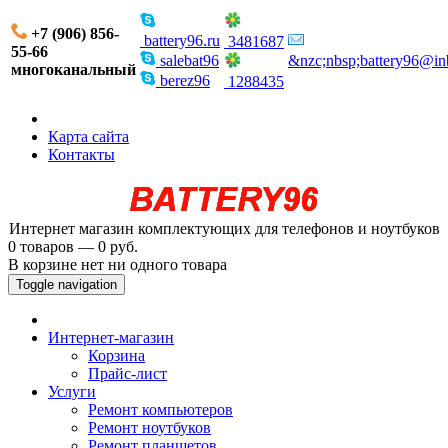
+7 (906) 856-
battery96.ru
3481687
55-66
salebat96
&nzc;nbsp;battery96@in
многоканальный
berez96
1288435
Карта сайта
Контакты
Интернет магазин комплектующих для телефонов и ноутбуков
0 товаров — 0 руб.
В корзине нет ни одного товара
Toggle navigation
Интернет-магазин
Корзина
Прайс-лист
Услуги
Ремонт компьютеров
Ремонт ноутбуков
Ремонт планшетов