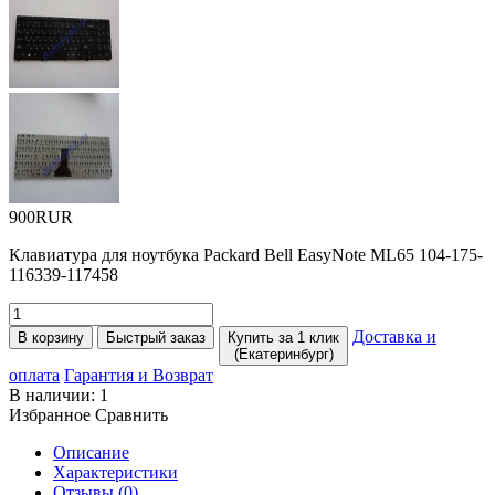
900RUR
Клавиатура для ноутбука Packard Bell EasyNote ML65 104-175-
116339-117458
Доставка и
В корзину
Быстрый заказ
Купить за 1 клик
(Екатеринбург)
оплата
Гарантия и Возврат
В наличии:
1
Избранное
Сравнить
Описание
Характеристики
Отзывы (0)