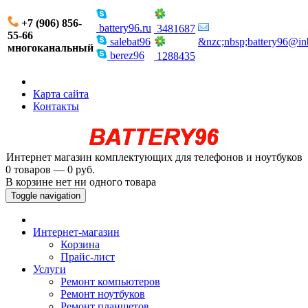
+7 (906) 856-
battery96.ru
3481687
55-66
salebat96
&nzc;nbsp;battery96@in
многоканальный
berez96
1288435
Карта сайта
Контакты
Интернет магазин комплектующих для телефонов и ноутбуков
0 товаров — 0 руб.
В корзине нет ни одного товара
Toggle navigation
Интернет-магазин
Корзина
Прайс-лист
Услуги
Ремонт компьютеров
Ремонт ноутбуков
Ремонт планшетов