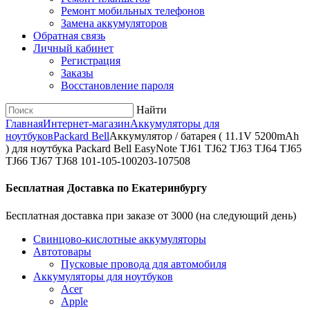
Ремонт мобильных телефонов
Замена аккумуляторов
Обратная связь
Личный кабинет
Регистрация
Заказы
Восстановление пароля
Найти
Главная
Интернет-магазин
Аккумуляторы для
ноутбуков
Packard Bell
Аккумулятор / батарея ( 11.1V 5200mAh
) для ноутбука Packard Bell EasyNote TJ61 TJ62 TJ63 TJ64 TJ65
TJ66 TJ67 TJ68 101-105-100203-107508
Бесплатная Доставка по Екатеринбургу
Бесплатная доставка при заказе от 3000 (на следующий день)
Cвинцово-кислотные аккумуляторы
Автотовары
Пусковые провода для автомобиля
Аккумуляторы для ноутбуков
Acer
Apple