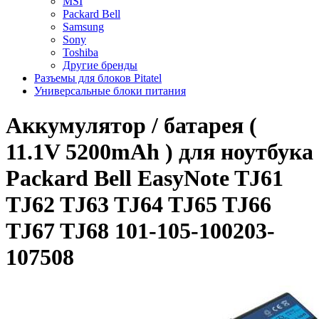
MSI
Packard Bell
Samsung
Sony
Toshiba
Другие бренды
Разъемы для блоков Pitatel
Универсальные блоки питания
Аккумулятор / батарея (
11.1V 5200mAh ) для ноутбука
Packard Bell EasyNote TJ61
TJ62 TJ63 TJ64 TJ65 TJ66
TJ67 TJ68 101-105-100203-
107508