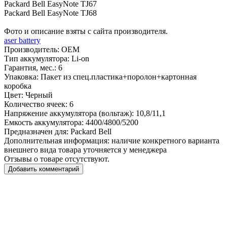
Packard Bell EasyNote TJ67
Packard Bell EasyNote TJ68
Фото и описание взяты с сайта производителя.
aser battery
Производитель:
OEM
Тип аккумулятора:
Li-on
Гарантия, мес.:
6
Упаковка:
Пакет из спец.пластика+поролон+картонная
коробка
Цвет:
Черный
Количество ячеек:
6
Напряжение аккумулятора (вольтаж):
10,8/11,1
Емкость аккумулятора:
4400/4800/5200
Предназначен для:
Packard Bell
Дополнительная информация:
наличие конкретного варианта
внешнего вида товара уточняется у менеджера
Отзывы о товаре отсутствуют.
Добавить комментарий