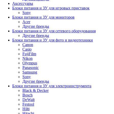
Аксессуары
Блоки питания и ЗУ для игровых приставок
Sony
Блоки питания и ЗУ для мониторов
Acer
Другие бренды
Блоки питания и ЗУ для сетевого оборудования
Другие бренды
Блоки питания и ЗУ для фото и видеотехники
Canon
Casio
FujiFilm
Nikon
Olympus
Panasonic
Samsung
Sony
Другие бренды
Блоки питания и ЗУ для электроинструмента
Black & Decker
Bosch
DeWalt
Festool
Hilti
Hitachi