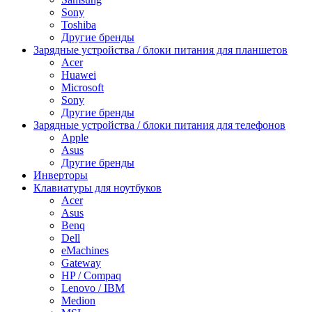
Sony
Toshiba
Другие бренды
Зарядные устройства / блоки питания для планшетов
Acer
Huawei
Microsoft
Sony
Другие бренды
Зарядные устройства / блоки питания для телефонов
Apple
Asus
Другие бренды
Инверторы
Клавиатуры для ноутбуков
Acer
Asus
Benq
Dell
eMachines
Gateway
HP / Compaq
Lenovo / IBM
Medion