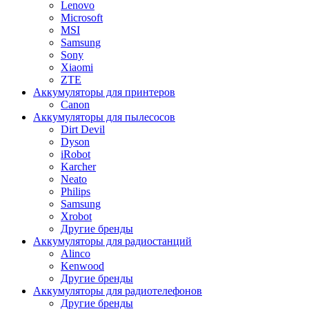
Lenovo
Microsoft
MSI
Samsung
Sony
Xiaomi
ZTE
Аккумуляторы для принтеров
Canon
Аккумуляторы для пылесосов
Dirt Devil
Dyson
iRobot
Karcher
Neato
Philips
Samsung
Xrobot
Другие бренды
Аккумуляторы для радиостанций
Alinco
Kenwood
Другие бренды
Аккумуляторы для радиотелефонов
Другие бренды