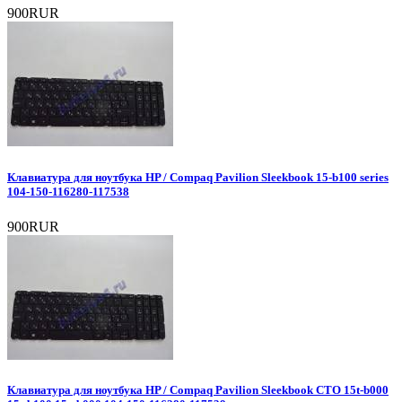
900RUR
Клавиатура для ноутбука HP / Compaq Pavilion Sleekbook 15-b100 series
104-150-116280-117538
900RUR
Клавиатура для ноутбука HP / Compaq Pavilion Sleekbook CTO 15t-b000