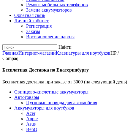
Ремонт мобильных телефонов
Замена аккумуляторов
Обратная связь
Личный кабинет
Регистрация
Заказы
Восстановление пароля
Найти
Главная
Интернет-магазин
Клавиатуры для ноутбуков
HP /
Compaq
Бесплатная Доставка по Екатеринбургу
Бесплатная доставка при заказе от 3000 (на следующий день)
Cвинцово-кислотные аккумуляторы
Автотовары
Пусковые провода для автомобиля
Аккумуляторы для ноутбуков
Acer
Apple
Asus
BenQ