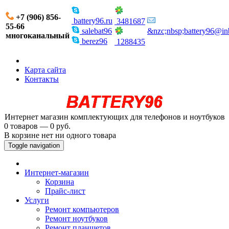
+7 (906) 856-
battery96.ru
3481687
55-66
salebat96
&nzc;nbsp;battery96@in
многоканальный
berez96
1288435
Карта сайта
Контакты
Интернет магазин комплектующих для телефонов и ноутбуков
0 товаров — 0 руб.
В корзине нет ни одного товара
Toggle navigation
Интернет-магазин
Корзина
Прайс-лист
Услуги
Ремонт компьютеров
Ремонт ноутбуков
Ремонт планшетов