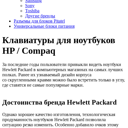
Samsung
Sony
Toshiba
Другие бренды
Разъемы для блоков Pitatel
Универсальные блоки питания
Клавиатуры для ноутбуков
HP / Compaq
За последние годы пользователи привыкли видеть ноутбуки
Hewlett Packard в компьютерных магазинах на самых лучших
полках. Ранее их узнаваемый дизайн корпуса
со скругленными краями можно было встретить только в углу,
где ставятся не самые популярные марки.
Достоинства бренда Hewlett Packard
Однако хорошее качество изготовления, технологическая
продуманность ноутбуков Hewlett Packard позволила
ситуацию резко изменить. Особенно добавило очков этому