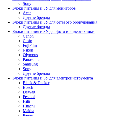
Sony
Блоки питания и ЗУ для мониторов
Acer
Другие бренды
Блоки питания и ЗУ для сетевого оборудования
Другие бренды
Блоки питания и ЗУ для фото и видеотехники
Canon
Casio
FujiFilm
Nikon
Olympus
Panasonic
Samsung
Sony
Другие бренды
Блоки питания и ЗУ для электроинструмента
Black & Decker
Bosch
DeWalt
Festool
Hilti
Hitachi
Makita
Panasonic