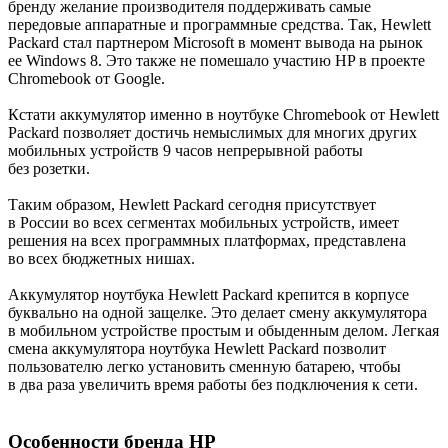
бренду желание производителя поддерживать самые
передовые аппаратные и программные средства. Так, Hewlett
Packard стал партнером Microsoft в момент вывода на рынок
ее Windows 8. Это также не помешало участию HP в проекте
Chromebook от Google.
Кстати аккумулятор именно в ноутбуке Chromebook от Hewlett
Packard позволяет достичь немыслимых для многих других
мобильных устройств 9 часов непрерывной работы
без розетки.
Таким образом, Hewlett Packard сегодня присутствует
в России во всех сегментах мобильных устройств, имеет
решения на всех программных платформах, представлена
во всех бюджетных нишах.
Аккумулятор ноутбука Hewlett Packard крепится в корпусе
буквально на одной защелке. Это делает смену аккумулятора
в мобильном устройстве простым и обыденным делом. Легкая
смена аккумулятора ноутбука Hewlett Packard позволит
пользователю легко установить сменную батарею, чтобы
в два раза увеличить время работы без подключения к сети.
Особенности бренда HP