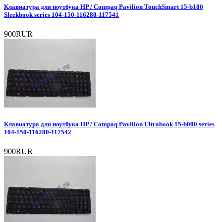
Клавиатура для ноутбука HP / Compaq Pavilion TouchSmart 15-b100
Sleekbook series 104-150-116280-117541
900RUR
Клавиатура для ноутбука HP / Compaq Pavilion Ultrabook 15-b000 series
104-150-116280-117542
900RUR