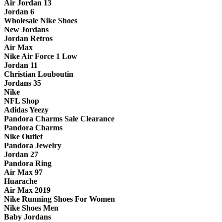
Air Jordan 13
Jordan 6
Wholesale Nike Shoes
New Jordans
Jordan Retros
Air Max
Nike Air Force 1 Low
Jordan 11
Christian Louboutin
Jordans 35
Nike
NFL Shop
Adidas Yeezy
Pandora Charms Sale Clearance
Pandora Charms
Nike Outlet
Pandora Jewelry
Jordan 27
Pandora Ring
Air Max 97
Huarache
Air Max 2019
Nike Running Shoes For Women
Nike Shoes Men
Baby Jordans