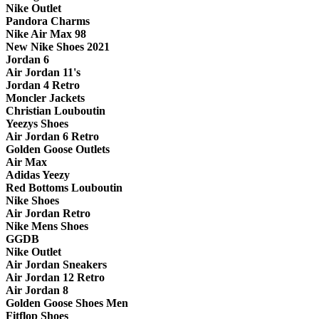
Nike Outlet
Pandora Charms
Nike Air Max 98
New Nike Shoes 2021
Jordan 6
Air Jordan 11's
Jordan 4 Retro
Moncler Jackets
Christian Louboutin
Yeezys Shoes
Air Jordan 6 Retro
Golden Goose Outlets
Air Max
Adidas Yeezy
Red Bottoms Louboutin
Nike Shoes
Air Jordan Retro
Nike Mens Shoes
GGDB
Nike Outlet
Air Jordan Sneakers
Air Jordan 12 Retro
Air Jordan 8
Golden Goose Shoes Men
Fitflop Shoes