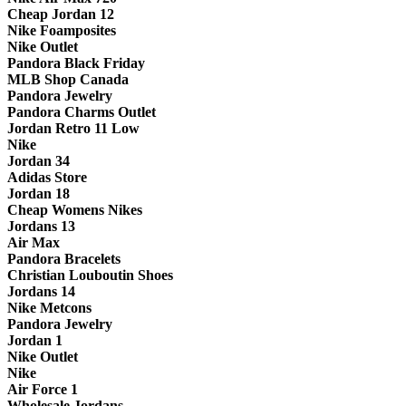
Cheap Jordan 12
Nike Foamposites
Nike Outlet
Pandora Black Friday
MLB Shop Canada
Pandora Jewelry
Pandora Charms Outlet
Jordan Retro 11 Low
Nike
Jordan 34
Adidas Store
Jordan 18
Cheap Womens Nikes
Jordans 13
Air Max
Pandora Bracelets
Christian Louboutin Shoes
Jordans 14
Nike Metcons
Pandora Jewelry
Jordan 1
Nike Outlet
Nike
Air Force 1
Wholesale Jordans