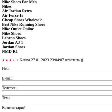
Nike Shoes For Men
Nikes
Air Jordan Retro
Air Force 1s
Cheap Shoes Wholesale
Best Nike Running Shoes
Nike Outlet Online
Nike Shoes
Lebron Shoes
Jordan AJ 1
Jordan Shoes
NMD R1
Katina
27.01.2023 23:04:07
ответить
#
Имя
E-mail
Телефон
Тема
Комментарий