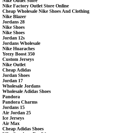
Nike Outlet Store
Nike Factory Outlet Store Online
Cheap Wholesale Nike Shoes And Clothing
Nike Blazer
Jordans 28
Nike Shoes
Nike Shoes
Jordan 12s
Jordans Wholesale
Nike Huaraches
Yeezy Boost 350
Custom Jerseys
Nike Outlet
Cheap Adidas
Jordan Shoes
Jordan 17
Wholesale Jordans
Wholesale Adidas Shoes
Pandora
Pandora Charms
Jordans 15
Air Jordan 25
Ice Jerseys
Air Max
Cheap Adidas Shoes