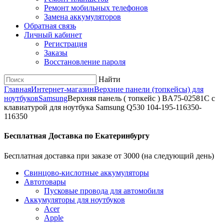
Ремонт мобильных телефонов
Замена аккумуляторов
Обратная связь
Личный кабинет
Регистрация
Заказы
Восстановление пароля
Найти
Главная
Интернет-магазин
Верхние панели (топкейсы) для
ноутбуков
Samsung
Верхняя панель ( топкейс ) BA75-02581C с
клавиатурой для ноутбука Samsung Q530 104-195-116350-
116350
Бесплатная Доставка по Екатеринбургу
Бесплатная доставка при заказе от 3000 (на следующий день)
Cвинцово-кислотные аккумуляторы
Автотовары
Пусковые провода для автомобиля
Аккумуляторы для ноутбуков
Acer
Apple