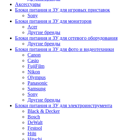
Аксессуары
Блоки питания и ЗУ для игровых приставок
Sony
Блоки питания и ЗУ для мониторов
Acer
Другие бренды
Блоки питания и ЗУ для сетевого оборудования
Другие бренды
Блоки питания и ЗУ для фото и видеотехники
Canon
Casio
FujiFilm
Nikon
Olympus
Panasonic
Samsung
Sony
Другие бренды
Блоки питания и ЗУ для электроинструмента
Black & Decker
Bosch
DeWalt
Festool
Hilti
Hitachi