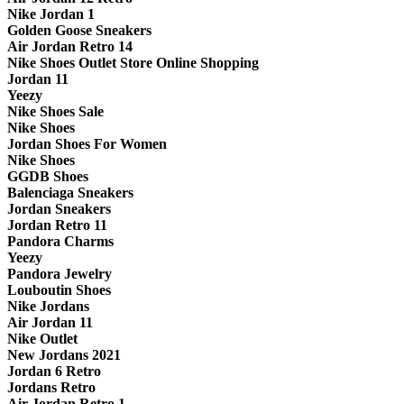
Nike Jordan 1
Golden Goose Sneakers
Air Jordan Retro 14
Nike Shoes Outlet Store Online Shopping
Jordan 11
Yeezy
Nike Shoes Sale
Nike Shoes
Jordan Shoes For Women
Nike Shoes
GGDB Shoes
Balenciaga Sneakers
Jordan Sneakers
Jordan Retro 11
Pandora Charms
Yeezy
Pandora Jewelry
Louboutin Shoes
Nike Jordans
Air Jordan 11
Nike Outlet
New Jordans 2021
Jordan 6 Retro
Jordans Retro
Air Jordan Retro 1