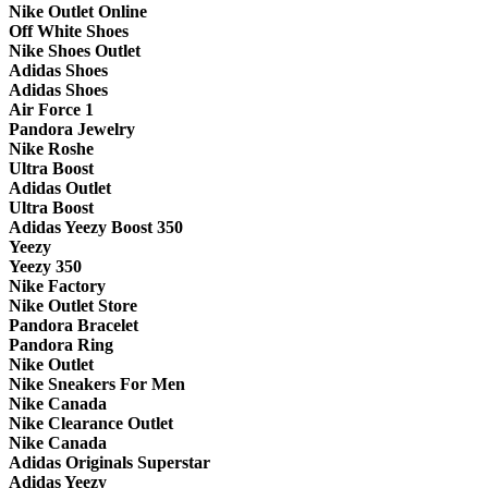
Nike Outlet Online
Off White Shoes
Nike Shoes Outlet
Adidas Shoes
Adidas Shoes
Air Force 1
Pandora Jewelry
Nike Roshe
Ultra Boost
Adidas Outlet
Ultra Boost
Adidas Yeezy Boost 350
Yeezy
Yeezy 350
Nike Factory
Nike Outlet Store
Pandora Bracelet
Pandora Ring
Nike Outlet
Nike Sneakers For Men
Nike Canada
Nike Clearance Outlet
Nike Canada
Adidas Originals Superstar
Adidas Yeezy