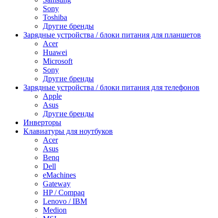
Sony
Toshiba
Другие бренды
Зарядные устройства / блоки питания для планшетов
Acer
Huawei
Microsoft
Sony
Другие бренды
Зарядные устройства / блоки питания для телефонов
Apple
Asus
Другие бренды
Инверторы
Клавиатуры для ноутбуков
Acer
Asus
Benq
Dell
eMachines
Gateway
HP / Compaq
Lenovo / IBM
Medion