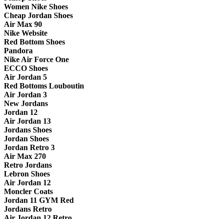
Women Nike Shoes
Cheap Jordan Shoes
Air Max 90
Nike Website
Red Bottom Shoes
Pandora
Nike Air Force One
ECCO Shoes
Air Jordan 5
Red Bottoms Louboutin
Air Jordan 3
New Jordans
Jordan 12
Air Jordan 13
Jordans Shoes
Jordan Shoes
Jordan Retro 3
Air Max 270
Retro Jordans
Lebron Shoes
Air Jordan 12
Moncler Coats
Jordan 11 GYM Red
Jordans Retro
Air Jordan 12 Retro