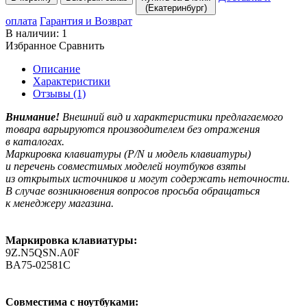
(Екатеринбург)
оплата
Гарантия и Возврат
В наличии:
1
Избранное
Сравнить
Описание
Характеристики
Отзывы (1)
Внимание!
Внешний вид и характеристики предлагаемого
товара варьируются производителем без отражения
в каталогах.
Маркировка клавиатуры
(P
/N и модель клавиатуры)
и перечень совместимых моделей ноутбуков взяты
из открытых источников и могут содержать неточности.
В случае возникновения вопросов просьба обращаться
к менеджеру магазина.
Маркировка клавиатуры:
9Z.N5QSN.A0F
BA75-02581C
Совместима с ноутбуками: