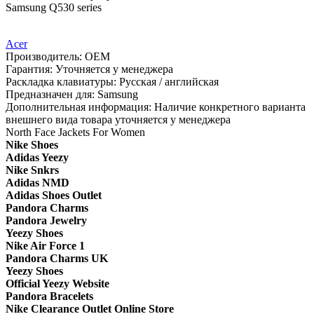
Samsung Q530 series
Acer
Производитель:
OEM
Гарантия:
Уточняется у менеджера
Раскладка клавиатуры:
Русская / английская
Предназначен для:
Samsung
Дополнительная информация:
Наличие конкретного варианта
внешнего вида товара уточняется у менеджера
North Face Jackets For Women
Nike Shoes
Adidas Yeezy
Nike Snkrs
Adidas NMD
Adidas Shoes Outlet
Pandora Charms
Pandora Jewelry
Yeezy Shoes
Nike Air Force 1
Pandora Charms UK
Yeezy Shoes
Official Yeezy Website
Pandora Bracelets
Nike Clearance Outlet Online Store