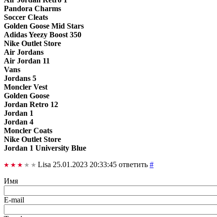
Pandora Charms
Soccer Cleats
Golden Goose Mid Stars
Adidas Yeezy Boost 350
Nike Outlet Store
Air Jordans
Air Jordan 11
Vans
Jordans 5
Moncler Vest
Golden Goose
Jordan Retro 12
Jordan 1
Jordan 4
Moncler Coats
Nike Outlet Store
Jordan 1 University Blue
Lisa
25.01.2023 20:33:45
ответить
#
Имя
E-mail