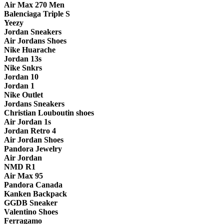
Air Max 270 Men
Balenciaga Triple S
Yeezy
Jordan Sneakers
Air Jordans Shoes
Nike Huarache
Jordan 13s
Nike Snkrs
Jordan 10
Jordan 1
Nike Outlet
Jordans Sneakers
Christian Louboutin shoes
Air Jordan 1s
Jordan Retro 4
Air Jordan Shoes
Pandora Jewelry
Air Jordan
NMD R1
Air Max 95
Pandora Canada
Kanken Backpack
GGDB Sneaker
Valentino Shoes
Ferragamo