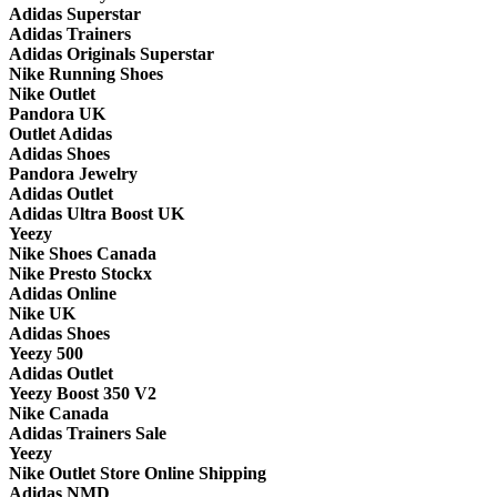
Adidas Superstar
Adidas Trainers
Adidas Originals Superstar
Nike Running Shoes
Nike Outlet
Pandora UK
Outlet Adidas
Adidas Shoes
Pandora Jewelry
Adidas Outlet
Adidas Ultra Boost UK
Yeezy
Nike Shoes Canada
Nike Presto Stockx
Adidas Online
Nike UK
Adidas Shoes
Yeezy 500
Adidas Outlet
Yeezy Boost 350 V2
Nike Canada
Adidas Trainers Sale
Yeezy
Nike Outlet Store Online Shipping
Adidas NMD