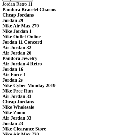
Jordan Retro 11
Pandora Bracelet Charms
Cheap Jordans
Jordan 29
Nike Air Max 270
Nike Jordan 1
Nike Outlet Online
Jordan 11 Concord
Air Jordan 32
Air Jordan 26
Pandora Jewelry
Air Jordan 4 Retro
Jordan 16
Air Force 1
Jordan 2s
Nike Cyber Monday 2019
Nike Free Run
Air Jordan 33
Cheap Jordans
Nike Wholesale
Nike Zoom
Air Jordan 33
Jordan 23
Nike Clearance Store
Nike Air Max 720