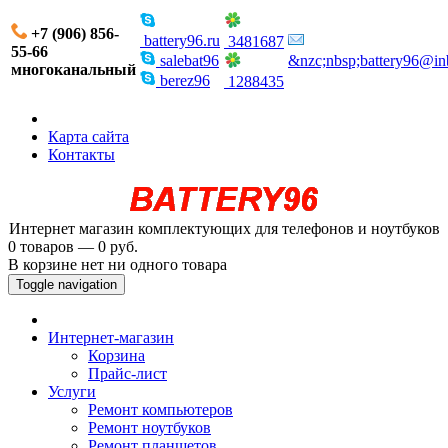
+7 (906) 856-
battery96.ru
3481687
55-66
salebat96
&nzc;nbsp;battery96@in
многоканальный
berez96
1288435
Карта сайта
Контакты
Интернет магазин комплектующих для телефонов и ноутбуков
0 товаров — 0 руб.
В корзине нет ни одного товара
Toggle navigation
Интернет-магазин
Корзина
Прайс-лист
Услуги
Ремонт компьютеров
Ремонт ноутбуков
Ремонт планшетов