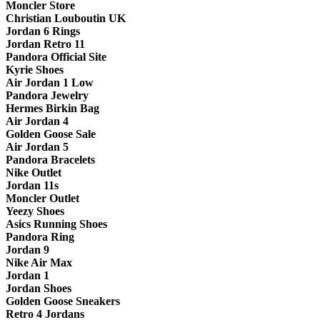
Moncler Store
Christian Louboutin UK
Jordan 6 Rings
Jordan Retro 11
Pandora Official Site
Kyrie Shoes
Air Jordan 1 Low
Pandora Jewelry
Hermes Birkin Bag
Air Jordan 4
Golden Goose Sale
Air Jordan 5
Pandora Bracelets
Nike Outlet
Jordan 11s
Moncler Outlet
Yeezy Shoes
Asics Running Shoes
Pandora Ring
Jordan 9
Nike Air Max
Jordan 1
Jordan Shoes
Golden Goose Sneakers
Retro 4 Jordans